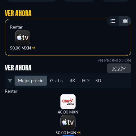
VER AHORA
Rentar
50,00 MXN
4K
EN PROMOCIÓN
VER AHORA
🇲🇽
Mejor precio
Gratis
4K
HD
SD
Rentar
40,00 MXN
50,00 MXN
4K