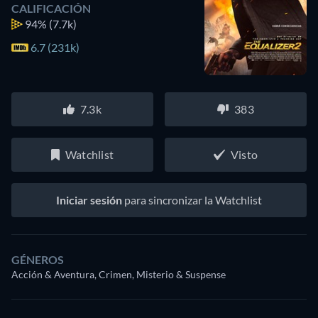
CALIFICACIÓN
94%
(7.7k)
6.7 (231k)
7.3k
383
Watchlist
Visto
Iniciar sesión
para sincronizar la Watchlist
GÉNEROS
Acción & Aventura, Crimen, Misterio & Suspense