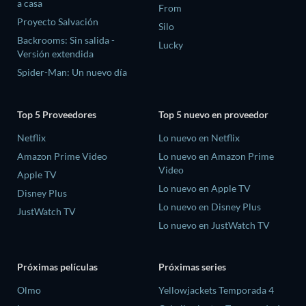
a casa
From
Proyecto Salvación
Silo
Backrooms: Sin salida -
Lucky
Versión extendida
Spider-Man: Un nuevo día
Top 5 Proveedores
Top 5 nuevo en proveedor
Netflix
Lo nuevo en Netflix
Amazon Prime Video
Lo nuevo en Amazon Prime
Video
Apple TV
Lo nuevo en Apple TV
Disney Plus
Lo nuevo en Disney Plus
JustWatch TV
Lo nuevo en JustWatch TV
Próximas películas
Próximas series
Olmo
Yellowjackets Temporada 4