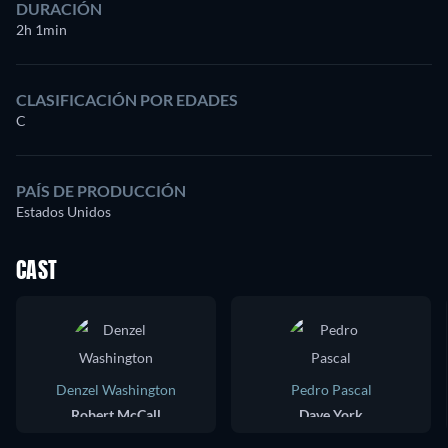
DURACIÓN
2h 1min
CLASIFICACIÓN POR EDADES
C
PAÍS DE PRODUCCIÓN
Estados Unidos
CAST
Denzel Washington
Pedro Pascal
Robert McCall
Dave York