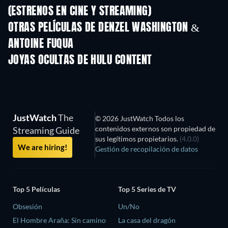
(ESTRENOS EN CINE Y STREAMING)
OTRAS PELÍCULAS DE DENZEL WASHINGTON &
ANTOINE FUQUA
JOYAS OCULTAS DE HULU CONTENT
JustWatch
The
© 2026 JustWatch Todos los
contenidos externos son propiedad de
Streaming Guide
sus legítimos propietarios.
(4.0.0)
We are hiring!
Gestión de recopilación de datos
Top 5 Películas
Top 5 Series de TV
Obsesión
Un/No
El Hombre Araña: Sin camino
La casa del dragón