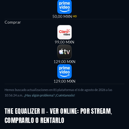
50,00 MXN
HD
Comprar
99,00 MXN
129,00 MXN
129,00 MXN
Hemos buscado actualizaciones en
81
plataformas el
6 de agosto de 2026
a las
10:56:24 a.m.
.
¿Hay algún problema? ¡Cuéntanoslo!
THE EQUALIZER II - VER ONLINE: POR STREAM,
COMPRARLO O RENTARLO