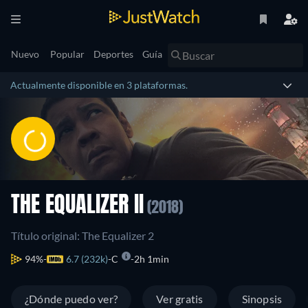
Nuevo
Popular
Deportes
Guía
Actualmente disponible en 3 plataformas.
THE EQUALIZER II
(2018)
Título original: The Equalizer 2
94%
6.7 (232k)
C
2h 1min
¿Dónde puedo ver?
Ver gratis
Sinopsis