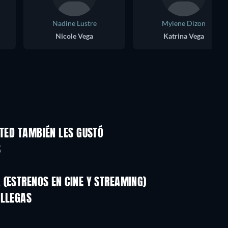
Nadine Lustre
Mylene Dizon
Nicole Vega
Katrina Vega
ITED TAMBIÉN LES GUSTÓ
S
(ESTRENOS EN CINE Y STREAMING)
ILLEGAS