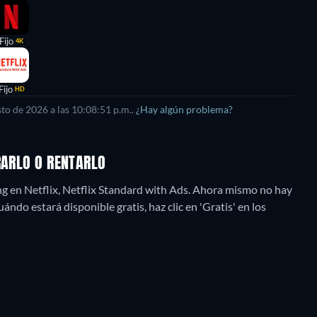
Fijo
4K
Fijo
HD
sto de 2026
a las
10:08:51 p.m.
.
¿Hay algún problema?
RARLO O RENTARLO
g en Netflix, Netflix Standard with Ads.
Ahora mismo no hay
ándo estará disponible gratis, haz clic en 'Gratis' en los