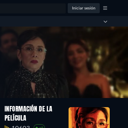
Iniciar sesión
INFORMACIÓN DE LA
PELÍCULA
10603.
+9