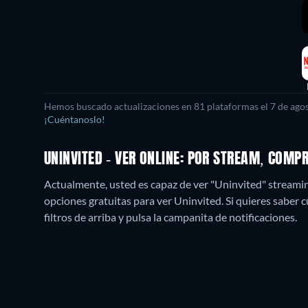
Hemos buscado actualizaciones en
81
plataformas el
7 de ago
¡Cuéntanoslo!
UNINVITED - VER ONLINE: POR STREAM, COMP
Actualmente, usted es capaz de ver "Uninvited" streamin
opciones gratuitas para ver Uninvited. Si quieres saber cu
filtros de arriba y pulsa la campanita de notificaciones.