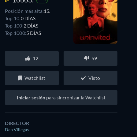
Posición más alta:
15.
Top 10:
0 DÍAS
Top 100:
2 DÍAS
Top 1000:
5 DÍAS
12
59
Watchlist
Visto
Iniciar sesión
para sincronizar la Watchlist
DIRECTOR
Dan Villegas