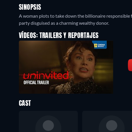
SINOPSIS
A woman plots to take down the billionaire responsible f
party disguised as a charming wealthy donor.
VÍDEOS: TRAILERS Y REPORTAJES
CAST