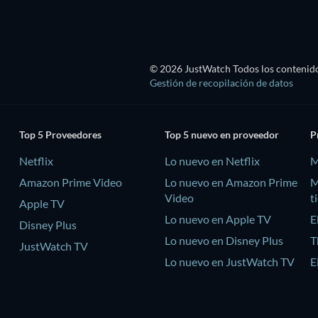
© 2026 JustWatch Todos los contenido
Gestión de recopilación de datos
Top 5 Proveedores
Top 5 nuevo en proveedor
P
Netflix
Lo nuevo en Netflix
M
Amazon Prime Video
Lo nuevo en Amazon Prime
M
Video
t
Apple TV
Lo nuevo en Apple TV
E
Disney Plus
Lo nuevo en Disney Plus
T
JustWatch TV
Lo nuevo en JustWatch TV
E