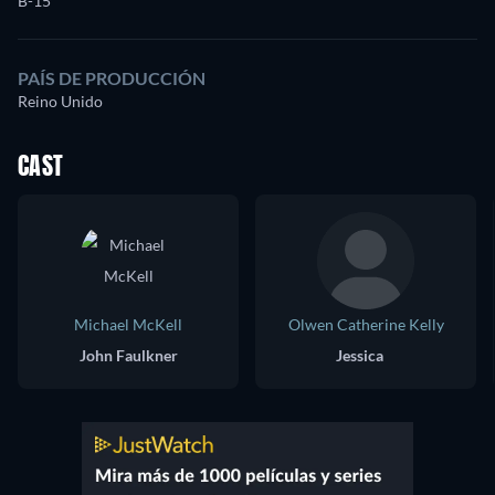
B-15
PAÍS DE PRODUCCIÓN
Reino Unido
CAST
Michael McKell
Olwen Catherine Kelly
John Faulkner
Jessica