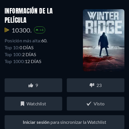
INFORMACIÓN DE LA
PELÍCULA
10300.
+4
Posición más alta:
60.
Top 10:
0 DÍAS
Top 100:
2 DÍAS
Top 1000:
12 DÍAS
9
23
Watchlist
Visto
Iniciar sesión
para sincronizar la Watchlist