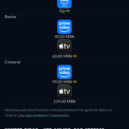
Fijo
HD
Rentar
40,00 MXN
60,00 MXN
HD
Comprar
99,00 MXN
HD
139,00 MXN
Hemos buscado actualizaciones en 81 plataformas el 7 de agosto de 2026 a las
19:40:10.
¿Hay algún problema? ¡Cuéntanoslo!