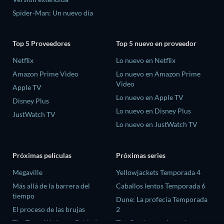
Spider-Man: Un nuevo día
Top 5 Proveedores
Top 5 nuevo en proveedor
Netflix
Lo nuevo en Netflix
Amazon Prime Video
Lo nuevo en Amazon Prime
Video
Apple TV
Lo nuevo en Apple TV
Disney Plus
Lo nuevo en Disney Plus
JustWatch TV
Lo nuevo en JustWatch TV
Próximas películas
Próximas series
Megaville
Yellowjackets Temporada 4
Más allá de la barrera del
Caballos lentos Temporada 6
tiempo
Dune: La profecía Temporada
El proceso de las brujas
2
The Trace We Leave Behind
The Gentlemen: La serie