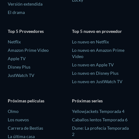
Versión extendida
El drama
Top 5 Proveedores
Top 5 nuevo en proveedor
Netflix
Lo nuevo en Netflix
Amazon Prime Video
Lo nuevo en Amazon Prime
Video
Apple TV
Lo nuevo en Apple TV
Disney Plus
Lo nuevo en Disney Plus
JustWatch TV
Lo nuevo en JustWatch TV
Próximas películas
Próximas series
Olmo
Yellowjackets Temporada 4
Los nuevos
Caballos lentos Temporada 6
Carrera de Bestias
Dune: La profecía Temporada
2
La última casa