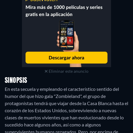
Eliminar este anuncio
SINOPSIS
En esta secuela y empleando el característico sentido del
humor del que hizo gala "Zombieland", el grupo de
protagonistas tendrá que viajar desde la Casa Blanca hasta el
corazón de los Estados Unidos, sobreviviendo a nuevas
clases de muertos vivientes que han evolucionado desde lo
sucedido hace algunos años, así como a algunos
supervivientes humanos rezagados. Pero, por encima de