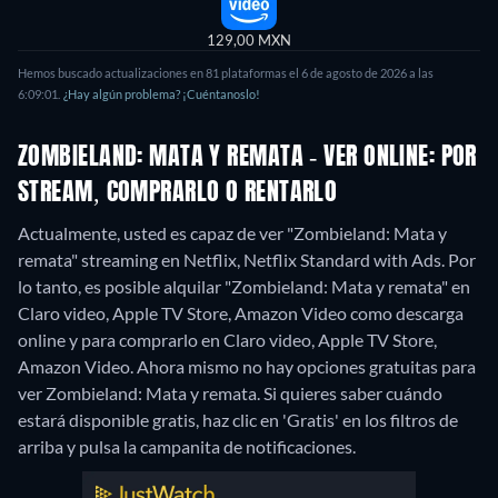
129,00 MXN
Hemos buscado actualizaciones en 81 plataformas el 6 de agosto de 2026 a las
6:09:01.
¿Hay algún problema? ¡Cuéntanoslo!
ZOMBIELAND: MATA Y REMATA - VER ONLINE: POR
STREAM, COMPRARLO O RENTARLO
Actualmente, usted es capaz de ver "Zombieland: Mata y
remata" streaming en Netflix, Netflix Standard with Ads. Por
lo tanto, es posible alquilar "Zombieland: Mata y remata" en
Claro video, Apple TV Store, Amazon Video como descarga
online y para comprarlo en Claro video, Apple TV Store,
Amazon Video.
Ahora mismo no hay opciones gratuitas para
ver Zombieland: Mata y remata. Si quieres saber cuándo
estará disponible gratis, haz clic en 'Gratis' en los filtros de
arriba y pulsa la campanita de notificaciones.