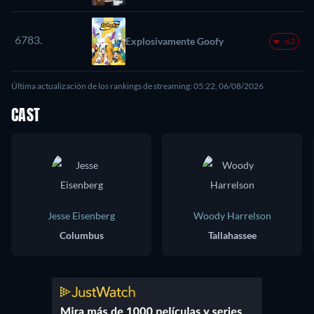
6783.
Explosivamente Goofy
-62
Última actualización de los rankings de streaming: 05:22, 06/08/2026
CAST
Jesse Eisenberg
Woody Harrelson
Columbus
Tallahassee