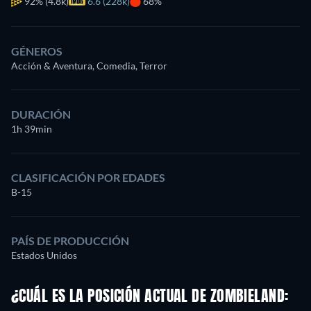
92%
(4.8k)
6.6 (228k)
68%
GÉNEROS
Acción & Aventura, Comedia, Terror
DURACIÓN
1h 39min
CLASIFICACIÓN POR EDADES
B-15
PAÍS DE PRODUCCIÓN
Estados Unidos
¿CUÁL ES LA POSICIÓN ACTUAL DE ZOMBIELAND: