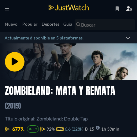
Nuevo
Popular
Deportes
Guía
Actualmente disponible en 5 plataformas.
ZOMBIELAND: MATA Y REMATA
(2019)
Título original: Zombieland: Double Tap
6779.
92%
6.6 (228k)
B-15
1h 39min
+9