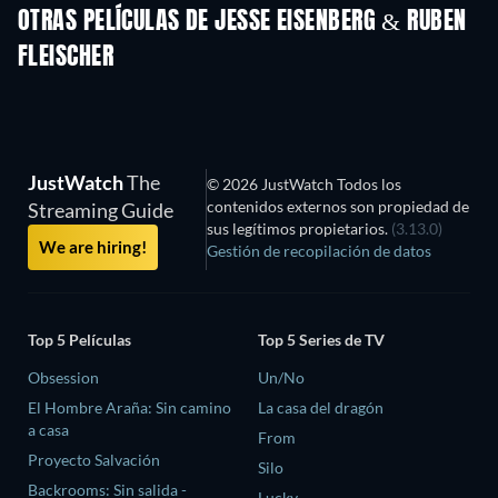
OTRAS PELÍCULAS DE JESSE EISENBERG & RUBEN
FLEISCHER
JustWatch
The
© 2026 JustWatch Todos los
contenidos externos son propiedad de
Streaming Guide
sus legítimos propietarios.
(3.13.0)
We are hiring!
Gestión de recopilación de datos
Top 5 Películas
Top 5 Series de TV
Obsession
Un/No
El Hombre Araña: Sin camino
La casa del dragón
a casa
From
Proyecto Salvación
Silo
Backrooms: Sin salida -
Lucky