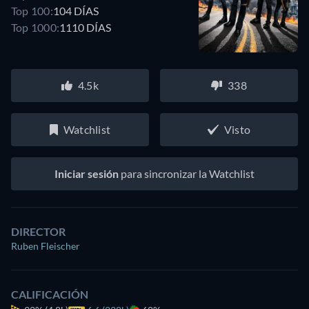
Top 100:
104 DÍAS
Top 1000:
1110 DÍAS
4.5k
338
Watchlist
Visto
Iniciar sesión
para sincronizar la Watchlist
DIRECTOR
Ruben Fleischer
CALIFICACIÓN