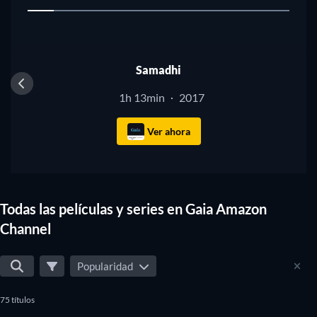
1
TV
Samadhi
1h 13min
2017
·
Ver ahora
Todas las películas y series en Gaia Amazon
Channel
Popularidad
75 títulos
TV
TV