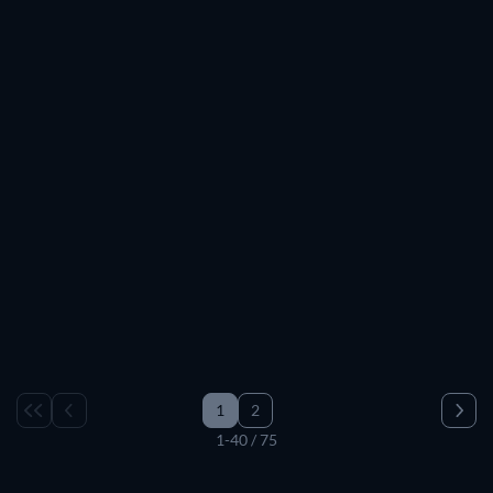
TV
TV
TV
TV
1
2
1-40 / 75