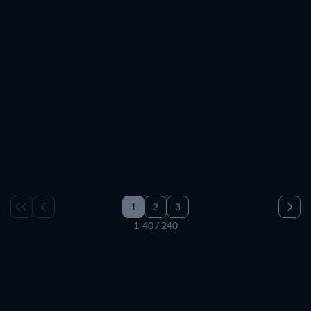
TV
TV
TV
TV
TV
TV
TV
1
2
3
1-40 / 240