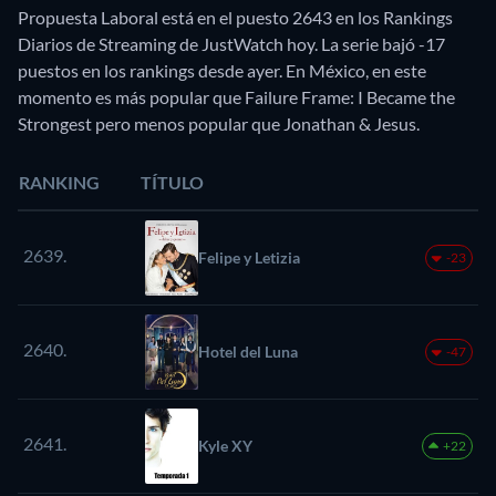
Propuesta Laboral está en el puesto 2643 en los Rankings
Diarios de Streaming de JustWatch hoy. La serie bajó -17
puestos en los rankings desde ayer. En México, en este
momento es más popular que Failure Frame: I Became the
Strongest pero menos popular que Jonathan & Jesus.
RANKING
TÍTULO
2639.
Felipe y Letizia
-23
2640.
Hotel del Luna
-47
2641.
Kyle XY
+22