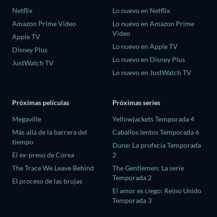
Netflix
Lo nuevo en Netflix
Amazon Prime Video
Lo nuevo en Amazon Prime
Video
Apple TV
Lo nuevo en Apple TV
Disney Plus
Lo nuevo en Disney Plus
JustWatch TV
Lo nuevo en JustWatch TV
Próximas películas
Próximas series
Megaville
Yellowjackets Temporada 4
Más allá de la barrera del
Caballos lentos Temporada 6
tiempo
Dune: La profecía Temporada
El ex-preso de Corea
2
The Trace We Leave Behind
The Gentlemen: La serie
Temporada 2
El proceso de las brujas
El amor es ciego: Reino Unido
Temporada 3