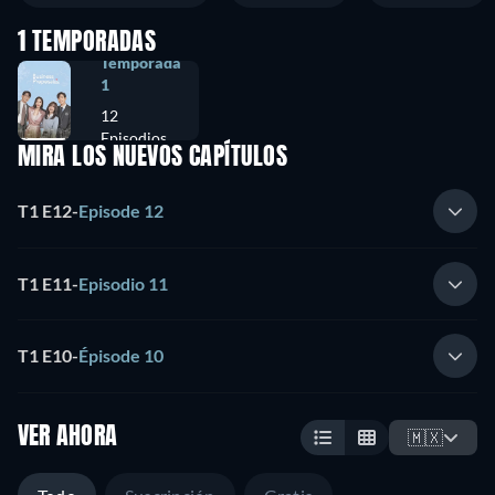
1 TEMPORADAS
Temporada
1
12
Episodios
MIRA LOS NUEVOS CAPÍTULOS
T1 E12
-
Episode 12
T1 E11
-
Episodio 11
T1 E10
-
Épisode 10
VER AHORA
🇲🇽