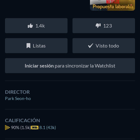
1.4k
123
Listas
Visto todo
Iniciar sesión
para sincronizar la Watchlist
DIRECTOR
Park Seon-ho
CALIFICACIÓN
90%
(1.5k)
8.1 (43k)