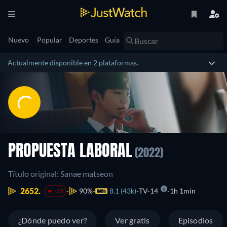
Nuevo
Popular
Deportes
Guía
Actualmente disponible en 2 plataformas.
PROPUESTA LABORAL
(2022)
Título original: Sanae matseon
2652.
90%
8.1 (43k)
TV-14
1h 1min
-25
¿Dónde puedo ver?
Ver gratis
Episodios