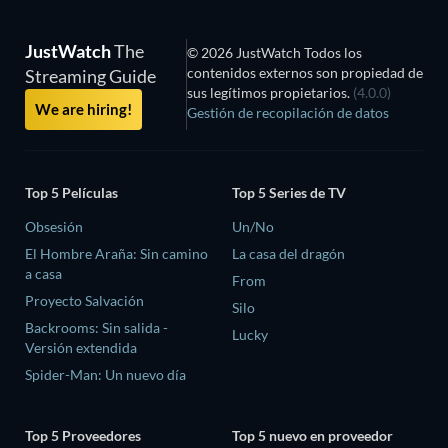
JustWatch
The
© 2026 JustWatch Todos los
contenidos externos son propiedad de
Streaming Guide
sus legítimos propietarios.
(4.0.0)
We are hiring!
Gestión de recopilación de datos
Top 5 Películas
Top 5 Series de TV
Obsesión
Un/No
El Hombre Araña: Sin camino
La casa del dragón
a casa
From
Proyecto Salvación
Silo
Backrooms: Sin salida -
Lucky
Versión extendida
Spider-Man: Un nuevo día
Top 5 Proveedores
Top 5 nuevo en proveedor