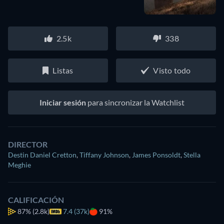
2.5k
338
Listas
Visto todo
Iniciar sesión
para sincronizar la Watchlist
DIRECTOR
Destin Daniel Cretton
,
Tiffany Johnson
,
James Ponsoldt
,
Stella
Meghie
CALIFICACIÓN
87%
(2.8k)
7.4 (37k)
91%