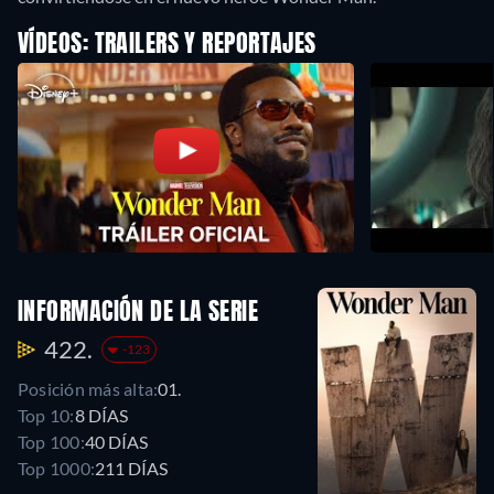
VÍDEOS: TRAILERS Y REPORTAJES
INFORMACIÓN DE LA SERIE
422.
-123
Posición más alta:
01.
Top 10:
8 DÍAS
Top 100:
40 DÍAS
Top 1000:
211 DÍAS