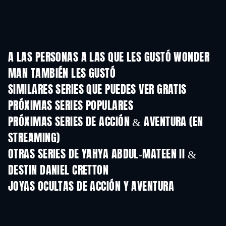
A LAS PERSONAS A LAS QUE LES GUSTÓ WONDER
MAN TAMBIÉN LES GUSTÓ
TV
TV
SIMILARES SERIES QUE PUEDES VER GRATIS
TV
TV
PRÓXIMAS SERIES POPULARES
TV
TV
PRÓXIMAS SERIES DE ACCIÓN & AVENTURA (EN
STREAMING)
Temporada 2
Temporada 2
Tempora
OTRAS SERIES DE YAHYA ABDUL-MATEEN II &
DESTIN DANIEL CRETTON
TV
TV
JOYAS OCULTAS DE ACCIÓN Y AVENTURA