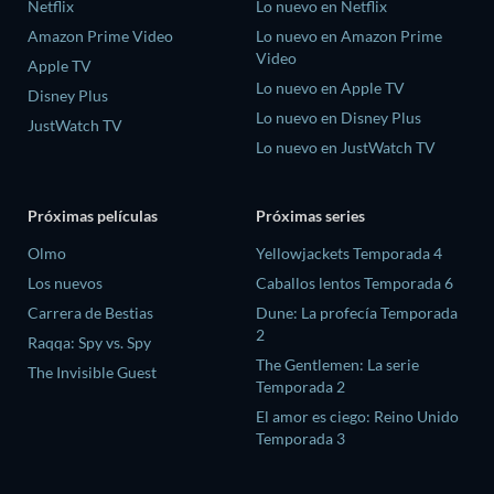
Netflix
Lo nuevo en Netflix
Amazon Prime Video
Lo nuevo en Amazon Prime
Video
Apple TV
Lo nuevo en Apple TV
Disney Plus
Lo nuevo en Disney Plus
JustWatch TV
Lo nuevo en JustWatch TV
Próximas películas
Próximas series
Olmo
Yellowjackets Temporada 4
Los nuevos
Caballos lentos Temporada 6
Carrera de Bestias
Dune: La profecía Temporada
2
Raqqa: Spy vs. Spy
The Gentlemen: La serie
The Invisible Guest
Temporada 2
El amor es ciego: Reino Unido
Temporada 3