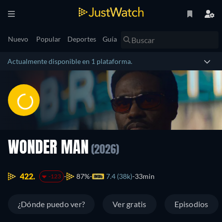
Nuevo
Popular
Deportes
Guía
Actualmente disponible en 1 plataforma.
WONDER MAN
(2026)
422.
87%
7.4 (38k)
33min
-123
¿Dónde puedo ver?
Ver gratis
Episodios