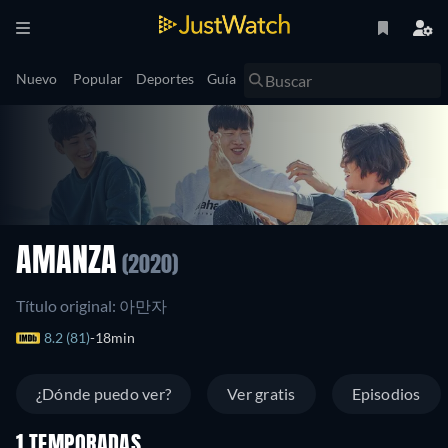
Nuevo
Popular
Deportes
Guía
AMANZA
(2020)
Título original: 아만자
8.2 (81)
18min
¿Dónde puedo ver?
Ver gratis
Episodios
1 TEMPORADAS