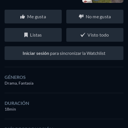
Me gusta
No me gusta
Listas
Visto todo
Iniciar sesión
para sincronizar la Watchlist
GÉNEROS
Drama, Fantasía
DURACIÓN
18min