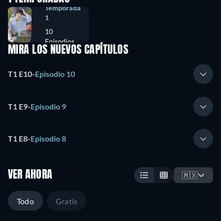
Temporada
1
10
Episodios
MIRA LOS NUEVOS CAPÍTULOS
T1 E10
-
Episodio 10
T1 E9
-
Episodio 9
T1 E8
-
Episodio 8
VER AHORA
🇲🇽
Todo
Gratis