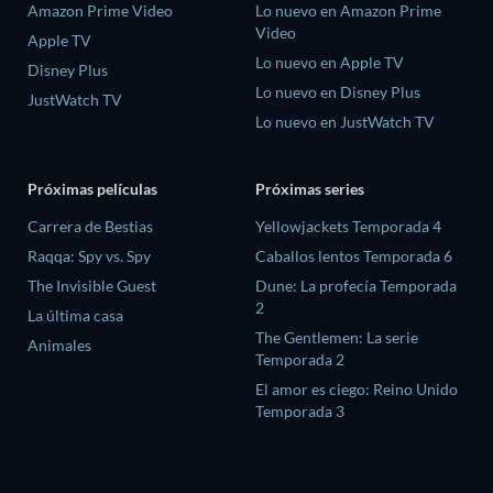
Amazon Prime Video
Lo nuevo en Amazon Prime
Video
Apple TV
Lo nuevo en Apple TV
Disney Plus
Lo nuevo en Disney Plus
JustWatch TV
Lo nuevo en JustWatch TV
Próximas películas
Próximas series
Carrera de Bestias
Yellowjackets Temporada 4
Raqqa: Spy vs. Spy
Caballos lentos Temporada 6
The Invisible Guest
Dune: La profecía Temporada
2
La última casa
The Gentlemen: La serie
Animales
Temporada 2
El amor es ciego: Reino Unido
Temporada 3