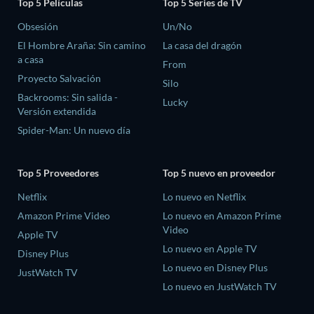
Top 5 Películas
Top 5 Series de TV
Obsesión
Un/No
El Hombre Araña: Sin camino
La casa del dragón
a casa
From
Proyecto Salvación
Silo
Backrooms: Sin salida -
Lucky
Versión extendida
Spider-Man: Un nuevo día
Top 5 Proveedores
Top 5 nuevo en proveedor
Netflix
Lo nuevo en Netflix
Amazon Prime Video
Lo nuevo en Amazon Prime
Video
Apple TV
Lo nuevo en Apple TV
Disney Plus
Lo nuevo en Disney Plus
JustWatch TV
Lo nuevo en JustWatch TV