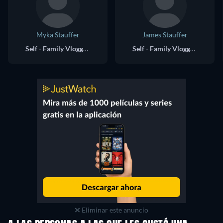
Myka Stauffer
James Stauffer
Self - Family Vlogger, 'The Stauffer Life' (archive footage)
Self - Family Vlogger, 'The Stauffer Life' (archive footage)
Eliminar este anuncio