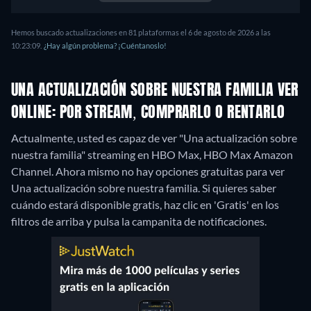
Hemos buscado actualizaciones en 81 plataformas el 6 de agosto de 2026 a las
10:23:09.
¿Hay algún problema? ¡Cuéntanoslo!
UNA ACTUALIZACIÓN SOBRE NUESTRA FAMILIA VER
ONLINE: POR STREAM, COMPRARLO O RENTARLO
Actualmente, usted es capaz de ver "Una actualización sobre
nuestra familia" streaming en HBO Max, HBO Max Amazon
Channel.
Ahora mismo no hay opciones gratuitas para ver
Una actualización sobre nuestra familia. Si quieres saber
cuándo estará disponible gratis, haz clic en 'Gratis' en los
filtros de arriba y pulsa la campanita de notificaciones.