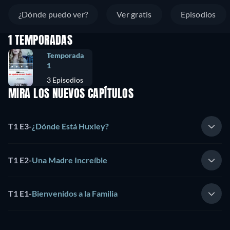
¿Dónde puedo ver?
Ver gratis
Episodios
1 TEMPORADAS
Temporada
1
3 Episodios
MIRA LOS NUEVOS CAPÍTULOS
T1 E3
-
¿Dónde Está Huxley?
T1 E2
-
Una Madre Increíble
T1 E1
-
Bienvenidos a la Familia