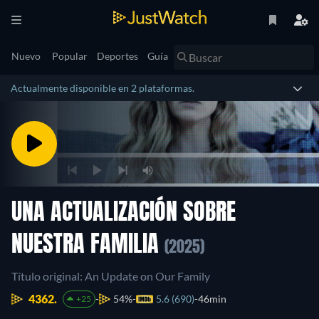
Nuevo
Popular
Deportes
Guía
Actualmente disponible en 2 plataformas.
UNA ACTUALIZACIÓN SOBRE
NUESTRA FAMILIA
(2025)
Título original: An Update on Our Family
4362.
54%
5.6 (690)
46min
+25