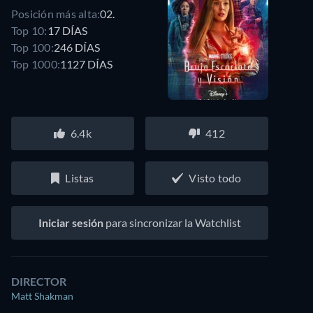
Posición más alta:
02.
Top 10:
17 DÍAS
Top 100:
246 DÍAS
Top 1000:
1127 DÍAS
6.4k
412
Listas
Visto todo
Iniciar sesión
para sincronizar la Watchlist
DIRECTOR
Matt Shakman