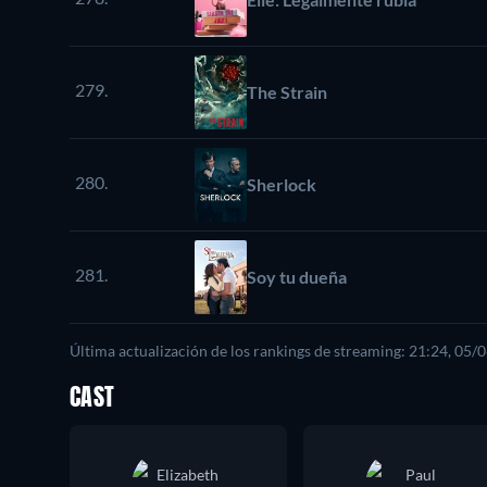
279.
The Strain
280.
Sherlock
281.
Soy tu dueña
Última actualización de los rankings de streaming: 21:24, 05/
CAST