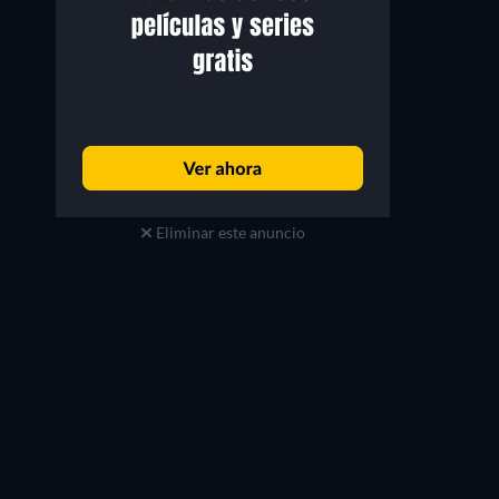
Eliminar este anuncio