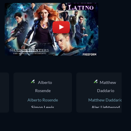
Alberto Rosende
Matthew Daddario
Simon Lewis
Alec Lightwood