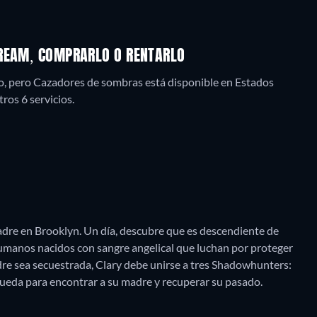
TREAM, COMPRARLO O RENTARLO
, pero Cazadores de sombras está disponible en Estados
ros 6 servicios.
adre en Brooklyn. Un día, descubre que es descendiente de
manos nacidos con sangre angelical que luchan por proteger
e sea secuestrada, Clary debe unirse a tres Shadowhunters:
queda para encontrar a su madre y recuperar su pasado.