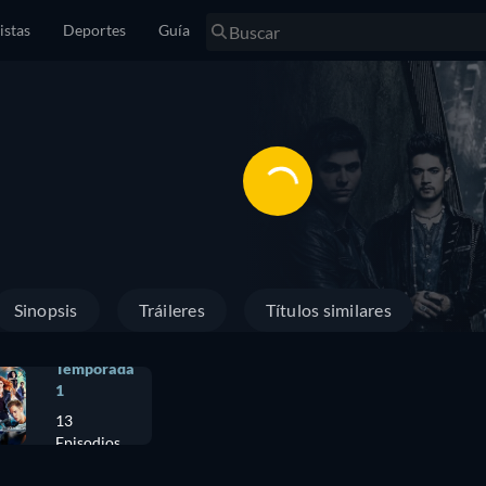
istas
Deportes
Guía
Sinopsis
Tráileres
Títulos similares
Temporada
1
13
Episodios