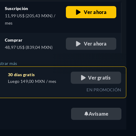
Suscripción
Ver ahora
11,99 US$ (205,43 MXN) /
mes
Comprar
Ver ahora
48,97 US$ (839,04 MXN)
trar más
30 días gratis
Ver gratis
Luego 149,00 MXN / mes
EN PROMOCIÓN
Avísame