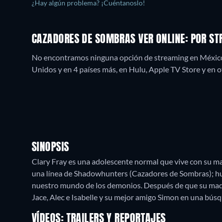
¿Hay algún problema? ¡Cuéntanoslo!
CAZADORES DE SOMBRAS VER ONLINE: POR S
No encontramos ninguna opción de streaming en México
Unidos y en 4 países más, en Hulu, Apple TV Store y en ot
SINOPSIS
Clary Fray es una adolescente normal que vive con su m
una línea de Shadowhunters (Cazadores de Sombras); hu
nuestro mundo de los demonios. Después de que su madr
Jace, Alec e Isabelle y su mejor amigo Simon en una bús
VÍDEOS: TRAILERS Y REPORTAJES