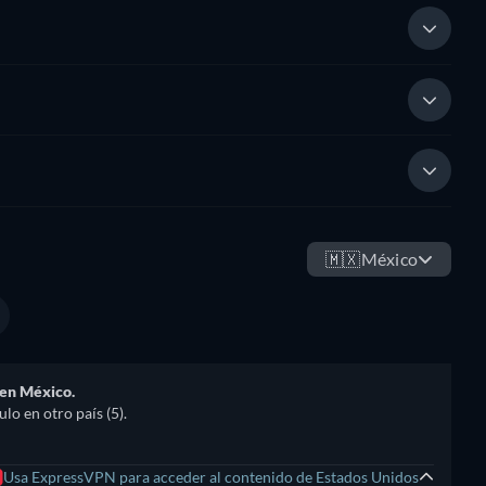
🇲🇽
México
 en México.
lo en otro país (5).
Usa ExpressVPN para acceder al contenido de Estados Unidos