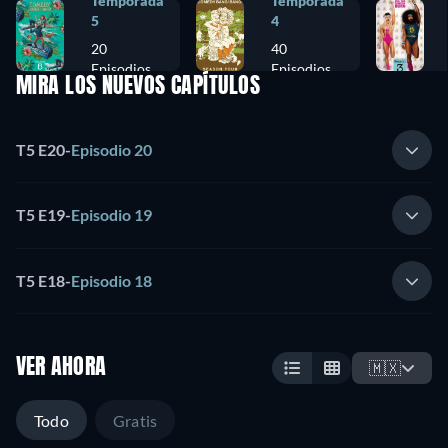
Temporada
Temporada
5
4
20
40
Episodios
Episodios
MIRA LOS NUEVOS CAPÍTULOS
T5 E20
-
Episodio 20
T5 E19
-
Episodio 19
T5 E18
-
Episodio 18
VER AHORA
🇲🇽
Todo
Gratis