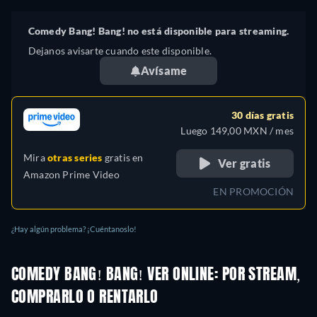
Comedy Bang! Bang! no está disponible para streaming.
Dejanos avisarte cuando este disponible.
Avísame
30 días gratis
Luego 149,00 MXN / mes
Mira
otras series
gratis en
Ver gratis
Amazon Prime Video
EN PROMOCIÓN
¿Hay algún problema? ¡Cuéntanoslo!
COMEDY BANG! BANG! VER ONLINE: POR STREAM,
COMPRARLO O RENTARLO