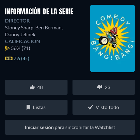
INFORMACIÓN DE LA SERIE
DIRECTOR
Stoney Sharp
,
Ben Berman
,
Danny Jelinek
CALIFICACIÓN
56%
(71)
7.6 (4k)
48
23
Listas
Visto todo
Iniciar sesión
para sincronizar la Watchlist