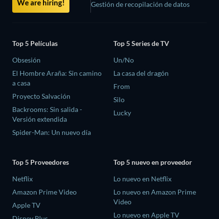
We are hiring!
Gestión de recopilación de datos
Top 5 Películas
Top 5 Series de TV
Obsesión
Un/No
El Hombre Araña: Sin camino
La casa del dragón
a casa
From
Proyecto Salvación
Silo
Backrooms: Sin salida -
Lucky
Versión extendida
Spider-Man: Un nuevo día
Top 5 Proveedores
Top 5 nuevo en proveedor
Netflix
Lo nuevo en Netflix
Amazon Prime Video
Lo nuevo en Amazon Prime
Video
Apple TV
Lo nuevo en Apple TV
Disney Plus