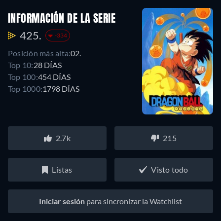
INFORMACIÓN DE LA SERIE
425.
-334
Posición más alta:
02.
Top 10:
28 DÍAS
Top 100:
454 DÍAS
Top 1000:
1798 DÍAS
2.7k
215
Listas
Visto todo
Iniciar sesión
para sincronizar la Watchlist