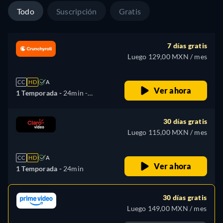
Todo
Suscripción
Gratis
7 días gratis
Luego 129,00 MXN / mes
CC
HD
A
Ver ahora
1 Temporada -
24min
-
Español, Inglés, Japonés,
Portugués
30 días gratis
Luego 115,00 MXN / mes
CC
HD
A
Ver ahora
1 Temporada -
24min
30 días gratis
Luego 149,00 MXN / mes