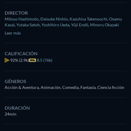
DIRECTOR
Mitsuo Hashimoto
,
Daisuke Nishio
,
Kazuhisa Takenouchi
,
Osamu
Kasai
,
Yutaka Satoh
,
Yoshihiro Ueda
,
Yûji Endô
,
Minoru Okazaki
Leer más
CALIFICACIÓN
92%
(2.9k)
8.5 (76k)
GÉNEROS
Acción & Aventura, Animación, Comedia, Fantasía, Ciencia ficción
DURACIÓN
24min