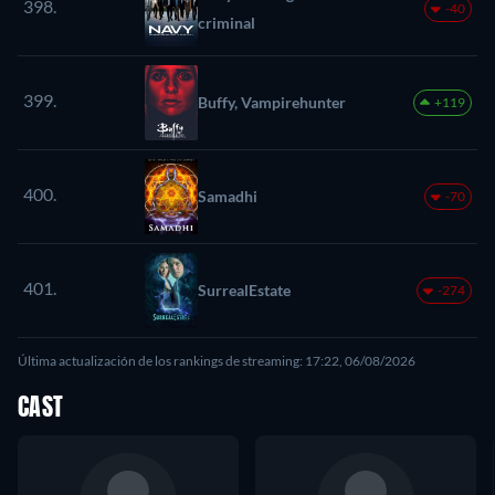
398.
-40
criminal
399.
Buffy, Vampirehunter
+119
400.
Samadhi
-70
401.
SurrealEstate
-274
Última actualización de los rankings de streaming: 17:22, 06/08/2026
CAST