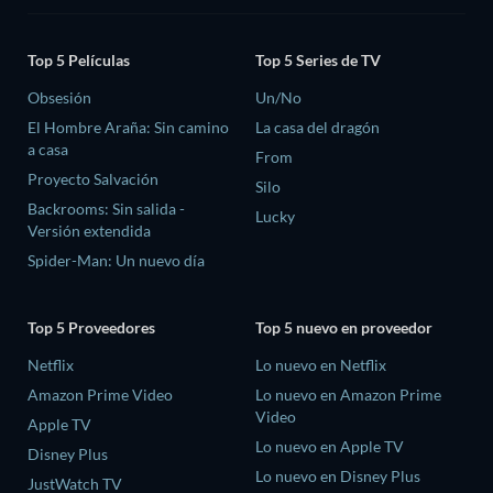
Top 5 Películas
Top 5 Series de TV
Obsesión
Un/No
El Hombre Araña: Sin camino
La casa del dragón
a casa
From
Proyecto Salvación
Silo
Backrooms: Sin salida -
Lucky
Versión extendida
Spider-Man: Un nuevo día
Top 5 Proveedores
Top 5 nuevo en proveedor
Netflix
Lo nuevo en Netflix
Amazon Prime Video
Lo nuevo en Amazon Prime
Video
Apple TV
Lo nuevo en Apple TV
Disney Plus
Lo nuevo en Disney Plus
JustWatch TV