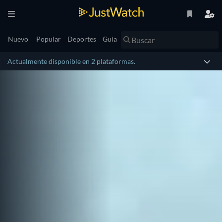
Nuevo
Popular
Deportes
Guía
Actualmente disponible en 2 plataformas.