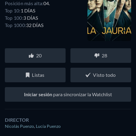
Posición más alta:
04.
Top 10:
1 DÍAS
Top 100:
3 DÍAS
Top 1000:
32 DÍAS
20
28
Listas
Visto todo
Iniciar sesión
para sincronizar la Watchlist
DIRECTOR
Nicolás Puenzo
,
Lucía Puenzo