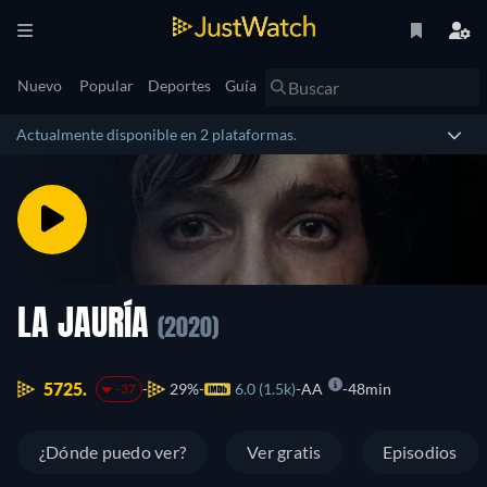
Nuevo
Popular
Deportes
Guía
Actualmente disponible en 2 plataformas.
LA JAURÍA
(2020)
5725.
29%
6.0 (1.5k)
AA
48min
-37
¿Dónde puedo ver?
Ver gratis
Episodios