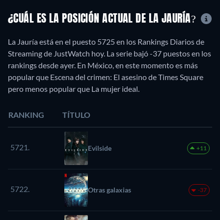
¿CUÁL ES LA POSICIÓN ACTUAL DE LA JAURÍA?
La Jauría está en el puesto 5725 en los Rankings Diarios de
Streaming de JustWatch hoy. La serie bajó -37 puestos en los
rankings desde ayer. En México, en este momento es más
popular que Escena del crimen: El asesino de Times Square
pero menos popular que La mujer ideal.
RANKING
TÍTULO
5721.
Evilside
+11
5722.
Otras galaxias
-37