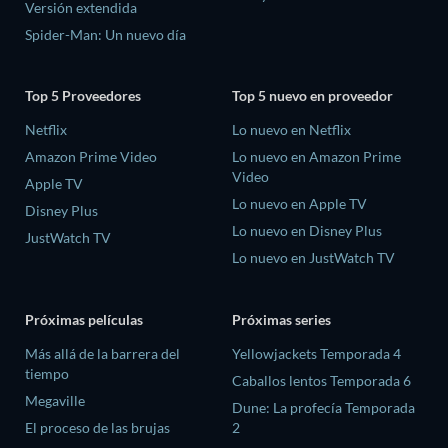
Versión extendida
Spider-Man: Un nuevo día
Top 5 Proveedores
Top 5 nuevo en proveedor
Netflix
Lo nuevo en Netflix
Amazon Prime Video
Lo nuevo en Amazon Prime
Video
Apple TV
Lo nuevo en Apple TV
Disney Plus
Lo nuevo en Disney Plus
JustWatch TV
Lo nuevo en JustWatch TV
Próximas películas
Próximas series
Más allá de la barrera del
Yellowjackets Temporada 4
tiempo
Caballos lentos Temporada 6
Megaville
Dune: La profecía Temporada
El proceso de las brujas
2