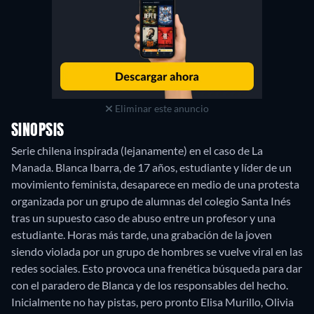
Eliminar este anuncio
SINOPSIS
Serie chilena inspirada (lejanamente) en el caso de La
Manada. Blanca Ibarra, de 17 años, estudiante y líder de un
movimiento feminista, desaparece en medio de una protesta
organizada por un grupo de alumnas del colegio Santa Inés
tras un supuesto caso de abuso entre un profesor y una
estudiante. Horas más tarde, una grabación de la joven
siendo violada por un grupo de hombres se vuelve viral en las
redes sociales. Esto provoca una frenética búsqueda para dar
con el paradero de Blanca y de los responsables del hecho.
Inicialmente no hay pistas, pero pronto Elisa Murillo, Olivia