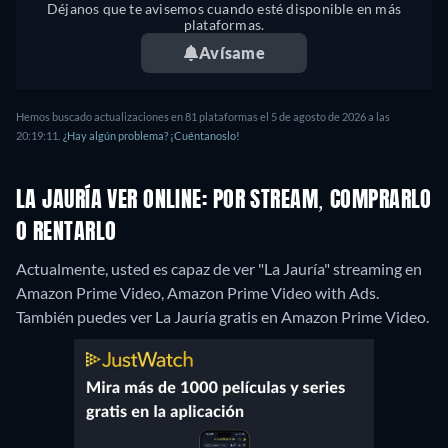
Déjanos que te avisemos cuando esté disponible en más
plataformas.
Avísame
Hemos buscado actualizaciones en 81 plataformas el 5 de agosto de 2026 a las
20:19:11.
¿Hay algún problema? ¡Cuéntanoslo!
LA JAURÍA VER ONLINE: POR STREAM, COMPRARLO
O RENTARLO
Actualmente, usted es capaz de ver "La Jauría" streaming en
Amazon Prime Video, Amazon Prime Video with Ads.
También puedes ver La Jauría gratis en Amazon Prime Video.