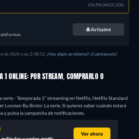
EN PROMOCIÓN
Avísame
lataformas.
o de 2026 a las 2:38:52.
¿Hay algún problema? ¡Cuéntanoslo!
A 1 ONLINE: POR STREAM, COMPRARLO O
 serie - Temporada 1" streaming en Netflix, Netflix Standard
r Losmen Bu Broto: La serie. Si quieres saber cuándo estará
riba y pulsa la campanita de notificaciones.