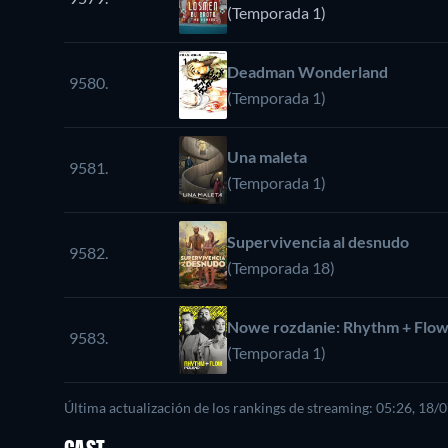
(Temporada 1)
Deadman Wonderland
9580.
(Temporada 1)
Una maleta
9581.
(Temporada 1)
Supervivencia al desnudo
9582.
(Temporada 18)
Nowe rozdanie: Rhythm + Flow
9583.
(Temporada 1)
Última actualización de los rankings de streaming: 05:26, 18/