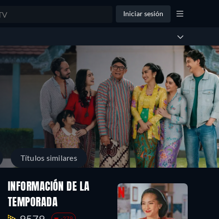
Iniciar sesión
Títulos similares
INFORMACIÓN DE LA
TEMPORADA
9579.
-279