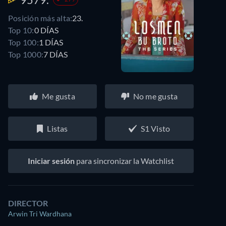
Posición más alta:
23.
Top 10:
0 DÍAS
Top 100:
1 DÍAS
Top 1000:
7 DÍAS
Me gusta
No me gusta
Listas
S1 Visto
Iniciar sesión
para sincronizar la Watchlist
DIRECTOR
Arwin Tri Wardhana