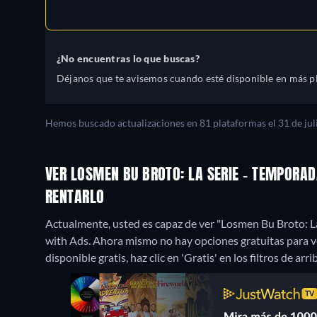
¿No encuentras lo que buscas?
Déjanos que te avisemos cuando esté disponible en más p
Hemos buscado actualizaciones en 81 plataformas el 31 de juli
VER LOSMEN BU BROTO: LA SERIE - TEMPORAD
RENTARLO
Actualmente, usted es capaz de ver "Losmen Bu Broto: La
with Ads.
Ahora mismo no hay opciones gratuitas para ve
disponible gratis, haz clic en 'Gratis' en los filtros de ar