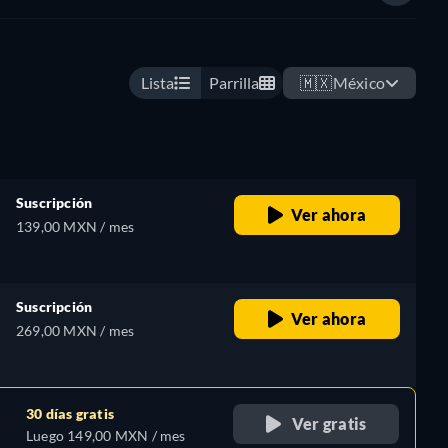
Lista
Parrilla
🇲🇽
México
Suscripción
Ver ahora
139,00 MXN / mes
Suscripción
Ver ahora
269,00 MXN / mes
30 días gratis
Ver gratis
Luego 149,00 MXN / mes