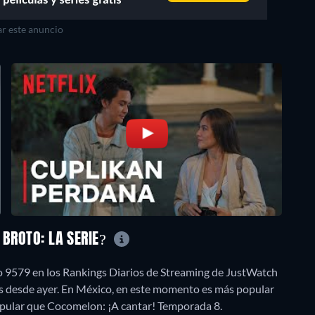
r este anuncio
 BROTO: LA SERIE?
o 9579 en los Rankings Diarios de Streaming de JustWatch
es desde ayer. En México, en este momento es más popular
lar que Cocomelon: ¡A cantar! Temporada 8.