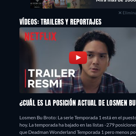
Elimina
VÍDEOS: TRAILERS Y REPORTAJES
¿CUÁL ES LA POSICIÓN ACTUAL DE LOSMEN BU
Losmen Bu Broto: La serie Temporada 1 está en el puest
hoy. La temporada ha bajado en las listas -279 posicion
que Deadman Wonderland Temporada 1 pero menos popu