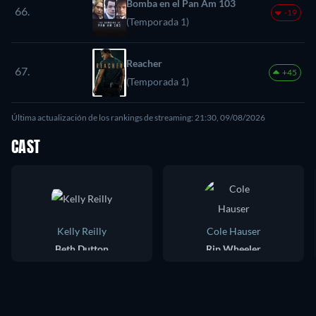
Bomba en el Pan Am 103
66.
-19
(Temporada 1)
Reacher
67.
+45
(Temporada 1)
Última actualización de los rankings de streaming: 21:30, 09/08/2026
CAST
Kelly Reilly
Cole Hauser
Beth Dutton
Rip Wheeler