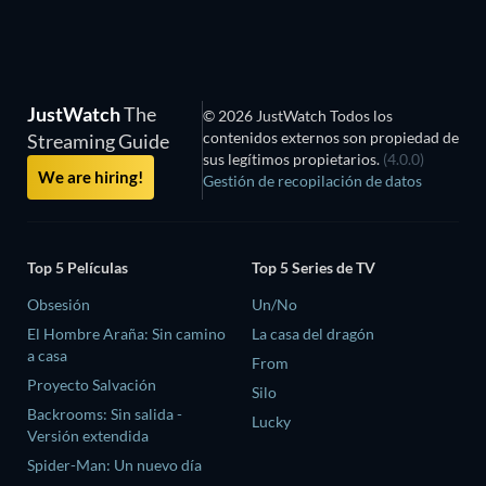
JustWatch
The
© 2026 JustWatch Todos los
contenidos externos son propiedad de
Streaming Guide
sus legítimos propietarios.
(4.0.0)
We are hiring!
Gestión de recopilación de datos
Top 5 Películas
Top 5 Series de TV
Obsesión
Un/No
El Hombre Araña: Sin camino
La casa del dragón
a casa
From
Proyecto Salvación
Silo
Backrooms: Sin salida -
Lucky
Versión extendida
Spider-Man: Un nuevo día