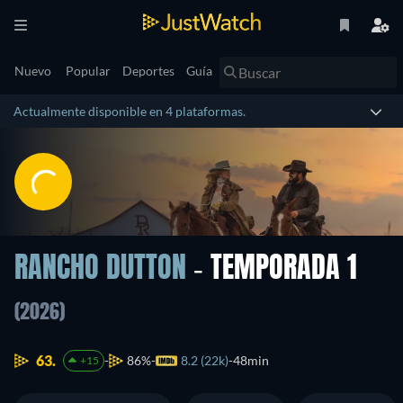
Nuevo
Popular
Deportes
Guía
Actualmente disponible en 4 plataformas.
RANCHO DUTTON
- TEMPORADA 1
(2026)
63.
86%
8.2 (22k)
48min
+15