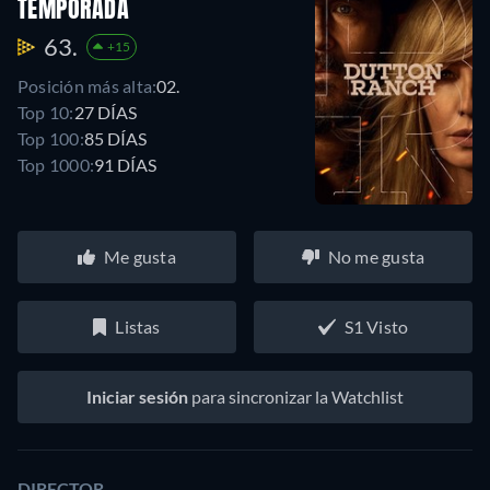
TEMPORADA
63.
+15
Posición más alta:
02.
Top 10:
27 DÍAS
Top 100:
85 DÍAS
Top 1000:
91 DÍAS
Me gusta
No me gusta
Listas
S1 Visto
Iniciar sesión
para sincronizar la Watchlist
DIRECTOR