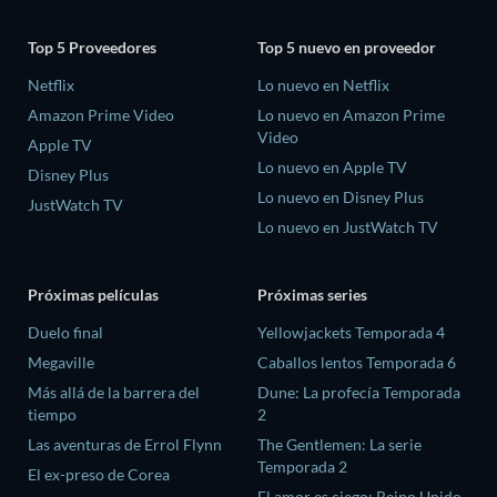
Top 5 Proveedores
Top 5 nuevo en proveedor
Netflix
Lo nuevo en Netflix
Amazon Prime Video
Lo nuevo en Amazon Prime
Video
Apple TV
Lo nuevo en Apple TV
Disney Plus
Lo nuevo en Disney Plus
JustWatch TV
Lo nuevo en JustWatch TV
Próximas películas
Próximas series
Duelo final
Yellowjackets Temporada 4
Megaville
Caballos lentos Temporada 6
Más allá de la barrera del
Dune: La profecía Temporada
tiempo
2
Las aventuras de Errol Flynn
The Gentlemen: La serie
Temporada 2
El ex-preso de Corea
El amor es ciego: Reino Unido