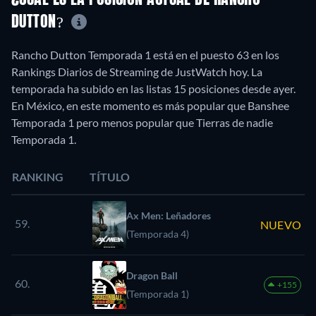
¿CUÁL ES LA POSICIÓN ACTUAL DE RANCHO
DUTTON?
Rancho Dutton Temporada 1 está en el puesto 63 en los
Rankings Diarios de Streaming de JustWatch hoy. La
temporada ha subido en las listas 15 posiciones desde ayer.
En México, en este momento es más popular que Banshee
Temporada 1 pero menos popular que Tierras de nadie
Temporada 1.
RANKING
TÍTULO
Ax Men: Leñadores
59.
NUEVO
(Temporada 4)
Dragon Ball
60.
+155
(Temporada 1)