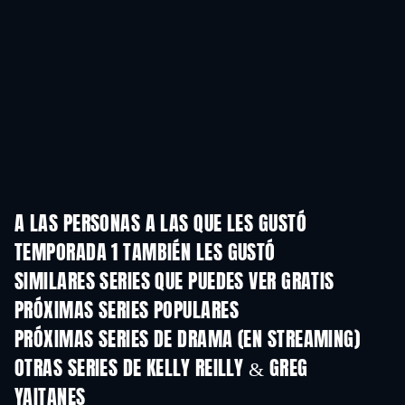
A LAS PERSONAS A LAS QUE LES GUSTÓ
TEMPORADA 1 TAMBIÉN LES GUSTÓ
TV
TV
SIMILARES SERIES QUE PUEDES VER GRATIS
TV
PRÓXIMAS SERIES POPULARES
TV
TV
PRÓXIMAS SERIES DE DRAMA (EN STREAMING)
Temporada 4
Temporada 6
Tempora
OTRAS SERIES DE KELLY REILLY & GREG
YAITANES
TV
TV