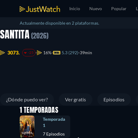
Inicio
Nuevo
Popular
L
Actualmente disponible en 2 plataformas.
SANTITA
(2026)
3073.
16%
5.3 (292)
39min
-25
¿Dónde puedo ver?
Ver gratis
Episodios
1 TEMPORADAS
Temporada
1
7 Episodios