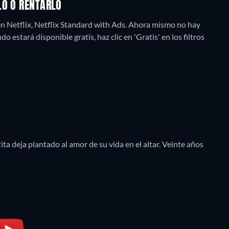
LO O RENTARLO
n Netflix, Netflix Standard with Ads.
Ahora mismo no hay
o estará disponible gratis, haz clic en 'Gratis' en los filtros
ta deja plantado al amor de su vida en el altar. Veinte años