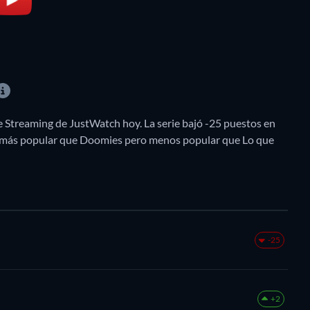
de Streaming de JustWatch hoy. La serie bajó -25 puestos en
s más popular que Doomies pero menos popular que Lo que
-25
+2