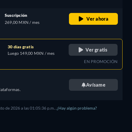
Suscripción
Ver ahora
269,00 MXN / mes
30 días gratis
Ver gratis
Luego 149,00 MXN / mes
EN PROMOCIÓN
Avísame
lataformas.
sto de 2026
a las
01:05:36 p.m.
.
¿Hay algún problema?