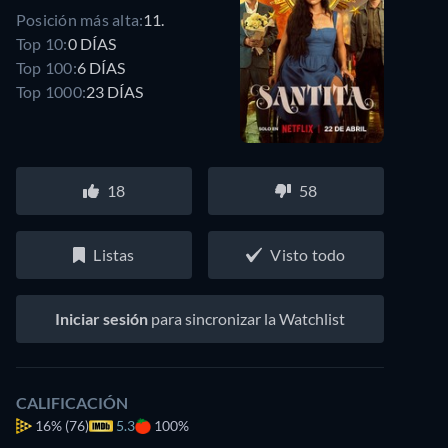
Posición más alta:
11.
Top 10:
0 DÍAS
Top 100:
6 DÍAS
Top 1000:
23 DÍAS
18
58
Listas
Visto todo
Iniciar sesión
para sincronizar la Watchlist
CALIFICACIÓN
16%
(76)
5.3
100%