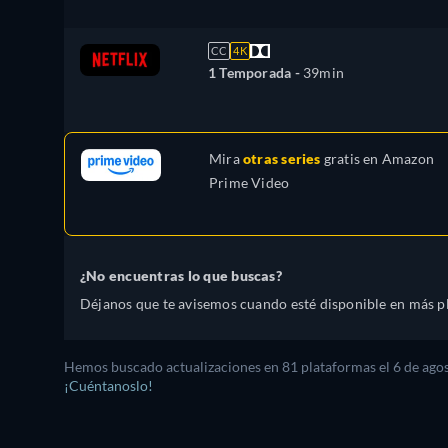
CC
4K
1 Temporada -
39min
Mira
otras series
gratis en
Amazon
Prime Video
¿No encuentras lo que buscas?
Déjanos que te avisemos cuando esté disponible en más p
Hemos buscado actualizaciones en
81
plataformas el
6 de ago
¡Cuéntanoslo!