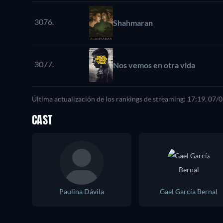
3076.
Shahmaran
3077.
Nos vemos en otra vida
Última actualización de los rankings de streaming: 17:19, 07/
CAST
Paulina Dávila
Gael García Bernal