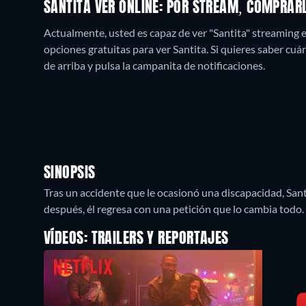
SANTITA VER ONLINE: POR STREAM, COMPRAR
Actualmente, usted es capaz de ver "Santita" streaming e
opciones gratuitas para ver Santita. Si quieres saber cuánd
de arriba y pulsa la campanita de notificaciones.
SINOPSIS
Tras un accidente que le ocasionó una discapacidad, Santi
después, él regresa con una petición que lo cambia todo.
VÍDEOS: TRAILERS Y REPORTAJES