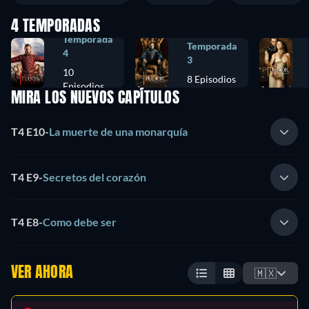
4 TEMPORADAS
Temporada
Temporada
4
3
10
8 Episodios
Episodios
MIRA LOS NUEVOS CAPÍTULOS
T4 E10
-
La muerte de una monarquía
T4 E9
-
Secretos del corazón
T4 E8
-
Como debe ser
VER AHORA
🇲🇽