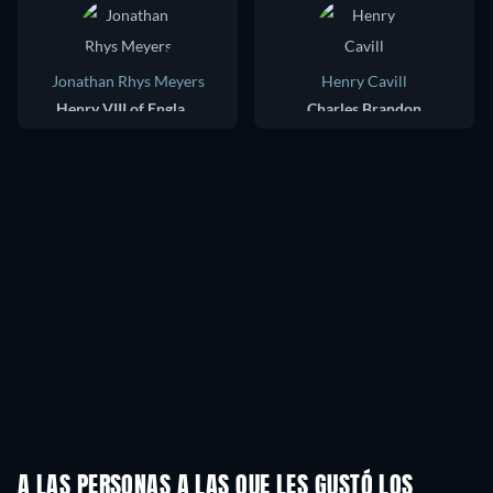
Jonathan Rhys Meyers
Henry Cavill
Henry VIII of England
Charles Brandon
A LAS PERSONAS A LAS QUE LES GUSTÓ LOS