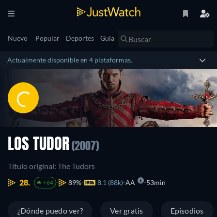
Nuevo
Popular
Deportes
Guía
Actualmente disponible en 4 plataformas.
LOS TUDOR
(2007)
Título original: The Tudors
28.
89%
8.1 (88k)
AA
53min
+64
¿Dónde puedo ver?
Ver gratis
Episodios