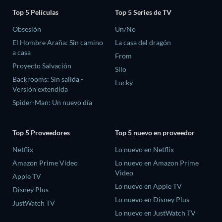
Top 5 Películas
Top 5 Series de TV
Obsesión
Un/No
El Hombre Araña: Sin camino
La casa del dragón
a casa
From
Proyecto Salvación
Silo
Backrooms: Sin salida -
Lucky
Versión extendida
Spider-Man: Un nuevo día
Top 5 Proveedores
Top 5 nuevo en proveedor
Netflix
Lo nuevo en Netflix
Amazon Prime Video
Lo nuevo en Amazon Prime
Video
Apple TV
Lo nuevo en Apple TV
Disney Plus
Lo nuevo en Disney Plus
JustWatch TV
Lo nuevo en JustWatch TV