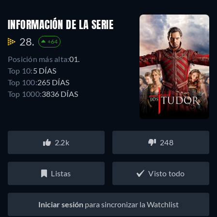
INFORMACIÓN DE LA SERIE
28.
+64
Posición más alta:
01.
Top 10:
5 DÍAS
Top 100:
265 DÍAS
Top 1000:
3836 DÍAS
2.2k
248
Listas
Visto todo
Iniciar sesión
para sincronizar la Watchlist