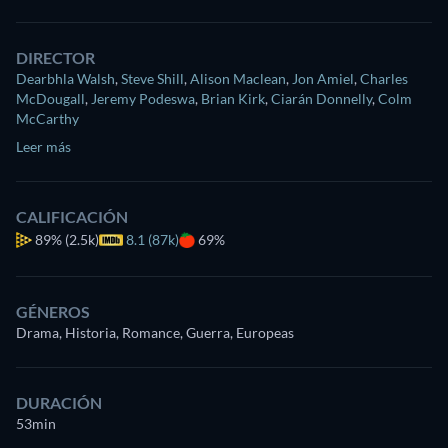
DIRECTOR
Dearbhla Walsh
,
Steve Shill
,
Alison Maclean
,
Jon Amiel
,
Charles
McDougall
,
Jeremy Podeswa
,
Brian Kirk
,
Ciarán Donnelly
,
Colm
McCarthy
Leer más
CALIFICACIÓN
89%
(2.5k)
8.1 (87k)
69%
GÉNEROS
Drama, Historia, Romance, Guerra, Europeas
DURACIÓN
53min