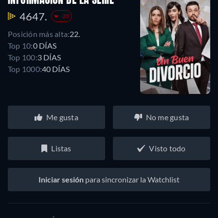
INFORMACIÓN DE LA SERIE
4647.
-20
Posición más alta:
22.
Top 10:
0 DÍAS
Top 100:
3 DÍAS
Top 1000:
40 DÍAS
Me gusta
No me gusta
Listas
Visto todo
Iniciar sesión
para sincronizar la Watchlist