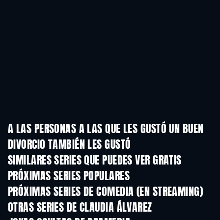
A LAS PERSONAS A LAS QUE LES GUSTÓ UN BUEN
DIVORCIO TAMBIÉN LES GUSTÓ
TV
TV
SIMILARES SERIES QUE PUEDES VER GRATIS
TV
TV
PRÓXIMAS SERIES POPULARES
TV
TV
PRÓXIMAS SERIES DE COMEDIA (EN STREAMING)
Temporada 6
Temporada 2
Tempora
OTRAS SERIES DE CLAUDIA ÁLVAREZ
TV
TV