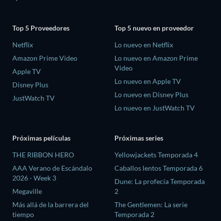
Top 5 Proveedores
Top 5 nuevo en proveedor
Netflix
Lo nuevo en Netflix
Amazon Prime Video
Lo nuevo en Amazon Prime
Video
Apple TV
Lo nuevo en Apple TV
Disney Plus
Lo nuevo en Disney Plus
JustWatch TV
Lo nuevo en JustWatch TV
Próximas películas
Próximas series
THE RIBBON HERO
Yellowjackets Temporada 4
AAA Verano de Escándalo
Caballos lentos Temporada 6
2026 - Week 3
Dune: La profecía Temporada
Megaville
2
Más allá de la barrera del
The Gentlemen: La serie
tiempo
Temporada 2