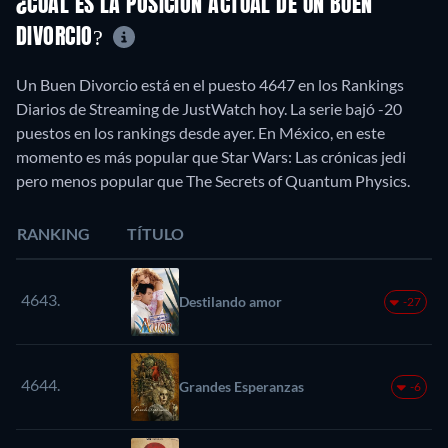
¿CUÁL ES LA POSICIÓN ACTUAL DE UN BUEN
DIVORCIO?
Un Buen Divorcio está en el puesto 4647 en los Rankings
Diarios de Streaming de JustWatch hoy. La serie bajó -20
puestos en los rankings desde ayer. En México, en este
momento es más popular que Star Wars: Las crónicas jedi
pero menos popular que The Secrets of Quantum Physics.
RANKING
TÍTULO
4643.
Destilando amor
-27
4644.
Grandes Esperanzas
-6