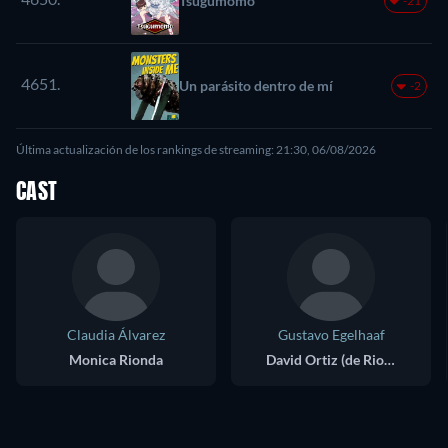
Tsugumomo
-21
4651.
Un parásito dentro de mí
-2
Última actualización de los rankings de streaming: 21:30, 06/08/2026
CAST
Claudia Álvarez
Gustavo Egelhaaf
Monica Rionda
David Ortiz (de Rionda)