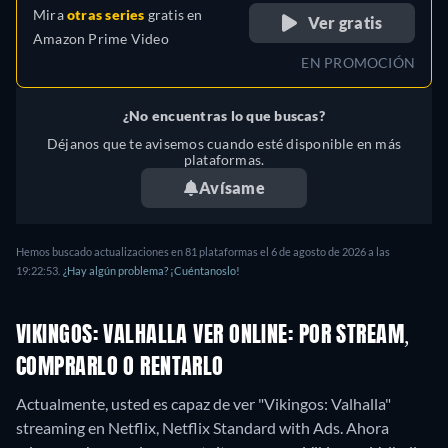
Mira
otras series
gratis en
Ver gratis
Amazon Prime Video
EN PROMOCIÓN
¿No encuentras lo que buscas?
Déjanos que te avisemos cuando esté disponible en más
plataformas.
Avísame
Hemos buscado actualizaciones en 81 plataformas el 6 de agosto de 2026 a las
19:22:53.
¿Hay algún problema? ¡Cuéntanoslo!
VIKINGOS: VALHALLA VER ONLINE: POR STREAM,
COMPRARLO O RENTARLO
Actualmente, usted es capaz de ver "Vikingos: Valhalla"
streaming en Netflix, Netflix Standard with Ads.
Ahora