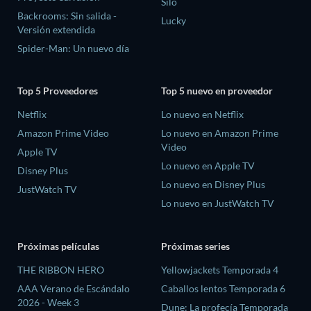
Silo
Backrooms: Sin salida -
Lucky
Versión extendida
Spider-Man: Un nuevo día
Top 5 Proveedores
Top 5 nuevo en proveedor
Netflix
Lo nuevo en Netflix
Amazon Prime Video
Lo nuevo en Amazon Prime
Video
Apple TV
Lo nuevo en Apple TV
Disney Plus
Lo nuevo en Disney Plus
JustWatch TV
Lo nuevo en JustWatch TV
Próximas películas
Próximas series
THE RIBBON HERO
Yellowjackets Temporada 4
AAA Verano de Escándalo
Caballos lentos Temporada 6
2026 - Week 3
Dune: La profecía Temporada