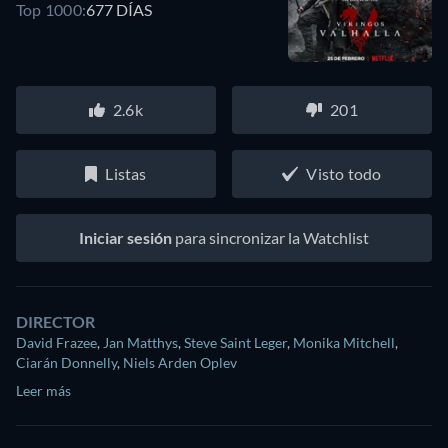
Top 1000:
677 DÍAS
2.6k
201
Listas
Visto todo
Iniciar sesión
para sincronizar la Watchlist
DIRECTOR
David Frazee
,
Jan Matthys
,
Steve Saint Leger
,
Monika Mitchell
,
Ciarán Donnelly
,
Niels Arden Oplev
Leer más