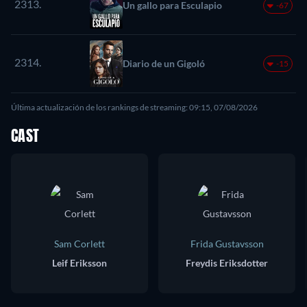
2313.
Un gallo para Esculapio
-67
2314.
Diario de un Gigoló
-15
Última actualización de los rankings de streaming: 09:15, 07/08/2026
CAST
Sam Corlett
Frida Gustavsson
Leif Eriksson
Freydis Eriksdotter