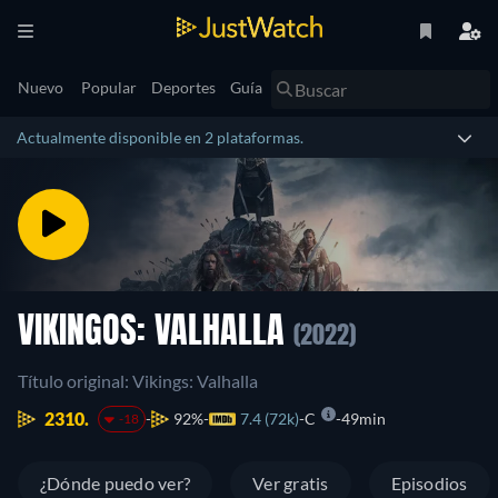
Nuevo
Popular
Deportes
Guía
Actualmente disponible en 2 plataformas.
VIKINGOS: VALHALLA
(2022)
Título original: Vikings: Valhalla
2310.
92%
7.4 (72k)
C
49min
-18
¿Dónde puedo ver?
Ver gratis
Episodios