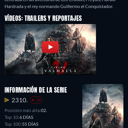
Hardrada y el rey normando Guillermo el Conquistador.
VÍDEOS: TRAILERS Y REPORTAJES
INFORMACIÓN DE LA SERIE
2310.
-18
Posición más alta:
02.
Top 10:
6 DÍAS
Top 100:
55 DÍAS