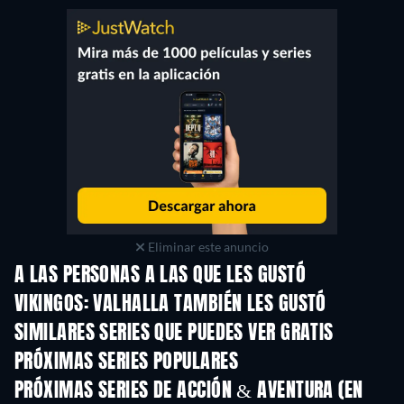
Eliminar este anuncio
A LAS PERSONAS A LAS QUE LES GUSTÓ
VIKINGOS: VALHALLA TAMBIÉN LES GUSTÓ
TV
TV
SIMILARES SERIES QUE PUEDES VER GRATIS
TV
TV
PRÓXIMAS SERIES POPULARES
TV
TV
PRÓXIMAS SERIES DE ACCIÓN & AVENTURA (EN