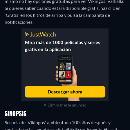
mismo no hay opciones gratuitas para ver Vikingos: Valhalla.
Si quieres saber cuándo estará disponible gratis, haz clic en
'Gratis' en los filtros de arriba y pulsa la campanita de
notificaciones.
Eliminar este anuncio
SINOPSIS
Secuela de 'Vikingos' ambientada 100 años después y
centrada en las aventuras de Leif Erikson, Freydis, Harald