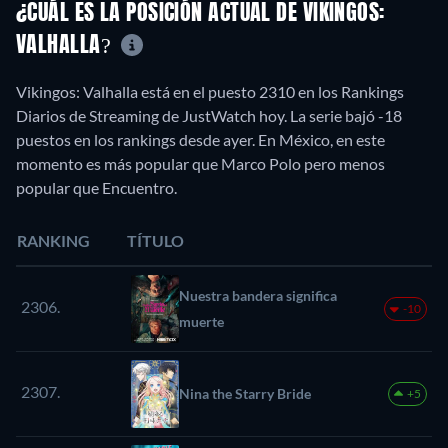
¿CUÁL ES LA POSICIÓN ACTUAL DE VIKINGOS:
VALHALLA?
Vikingos: Valhalla está en el puesto 2310 en los Rankings
Diarios de Streaming de JustWatch hoy. La serie bajó -18
puestos en los rankings desde ayer. En México, en este
momento es más popular que Marco Polo pero menos
popular que Encuentro.
RANKING
TÍTULO
Nuestra bandera significa
2306.
-10
muerte
2307.
Nina the Starry Bride
+5