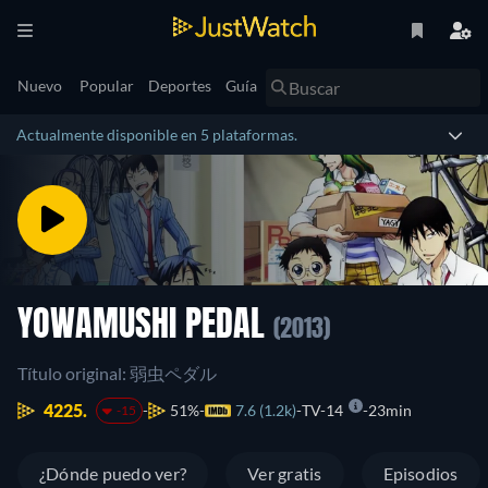
Nuevo
Popular
Deportes
Guía
Actualmente disponible en 5 plataformas.
YOWAMUSHI PEDAL
(2013)
Título original: 弱虫ペダル
4225.
51%
7.6 (1.2k)
TV-14
23min
-15
¿Dónde puedo ver?
Ver gratis
Episodios