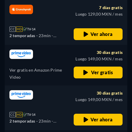
7 días gratis
Luego 129,00 MXN / mes
CC
HD
TV-14
Ver ahora
2 temporadas -
23min
-
Japonés
30 días gratis
Luego 149,00 MXN / mes
Ver gratis en Amazon Prime
Ver gratis
Video
30 días gratis
Luego 149,00 MXN / mes
CC
HD
TV-14
Ver ahora
2 temporadas -
23min
-
Japonés