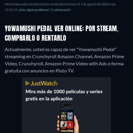
Hemos buscado actualizaciones en 81 plataformas el 7 de agosto de 2026 a las
13:12:19.
¿Hay algún problema? ¡Cuéntanoslo!
YOWAMUSHI PEDAL VER ONLINE: POR STREAM,
COMPRARLO O RENTARLO
Actualmente, usted es capaz de ver "Yowamushi Pedal"
streaming en Crunchyroll Amazon Channel, Amazon Prime
Video, Crunchyroll, Amazon Prime Video with Ads o forma
gratuita con anuncios en Pluto TV.