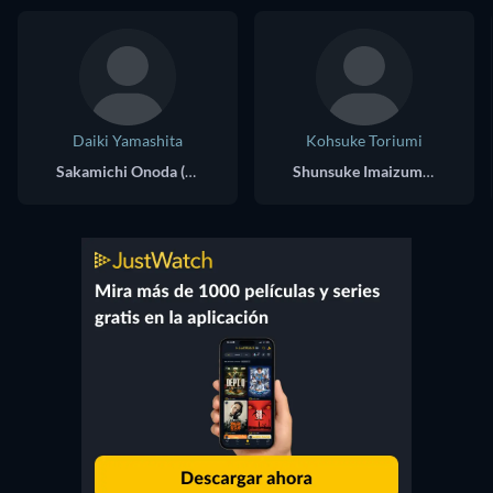
Daiki Yamashita
Kohsuke Toriumi
Sakamichi Onoda (voice)
Shunsuke Imaizumi (voice)