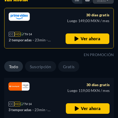
30 días gratis
Luego 149,00 MXN / mes
CC
HD
TV-14
Ver ahora
2 temporadas -
23min
-
Japonés
EN PROMOCIÓN
Todo
Suscripción
Gratis
30 días gratis
Luego 119,00 MXN / mes
CC
HD
TV-14
Ver ahora
3 temporadas -
23min
-
Japonés