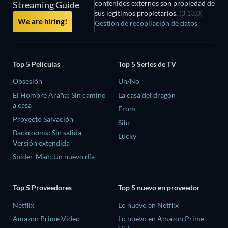
contenidos externos son propiedad de
Streaming Guide
sus legítimos propietarios.
(3.13.0)
We are hiring!
Gestión de recopilación de datos
Top 5 Películas
Top 5 Series de TV
Obsesión
Un/No
El Hombre Araña: Sin camino
La casa del dragón
a casa
From
Proyecto Salvación
Silo
Backrooms: Sin salida -
Lucky
Versión extendida
Spider-Man: Un nuevo día
Top 5 Proveedores
Top 5 nuevo en proveedor
Netflix
Lo nuevo en Netflix
Amazon Prime Video
Lo nuevo en Amazon Prime