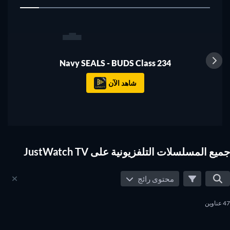
1
تلفزيون
Navy SEALS - BUDS Class 234
شاهد الآن
جميع المسلسلات التلفزيونية على JustWatch TV
محتوى رائج
47 عناوين
تلفزيون
تلفزيون
تلفزيون
تلفزيون
تلفزيون
تلفزيون