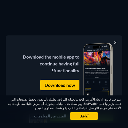
Download the mobile app to
continue having full
functionality!
Download now
بموجب قانون الاتحاد الأوروبي الجديد لحماية البيانات، نعلمك بأننا نقوم بحفظ الصفحات التي
قمت بزيارتها على JustWatch. وبواسطة هذه البيانات، يجوز لنا أن نعرض عليك مقاطع دعائية
لأفلام على مواقع التواصل الاجتماعي الخارجية ومنصات محتوى الفيديو.
أوافق
المزيد من المعلومات