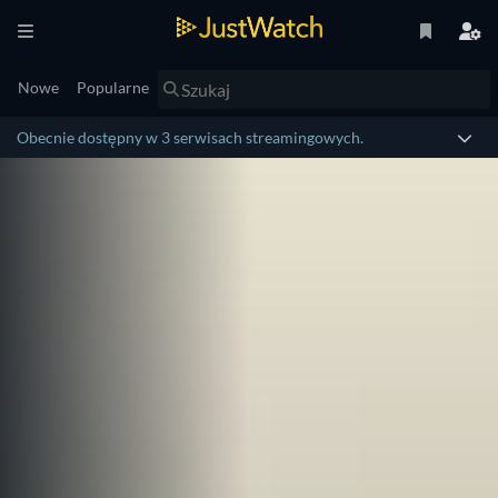
Nowe
Popularne
Obecnie dostępny w 3 serwisach streamingowych.