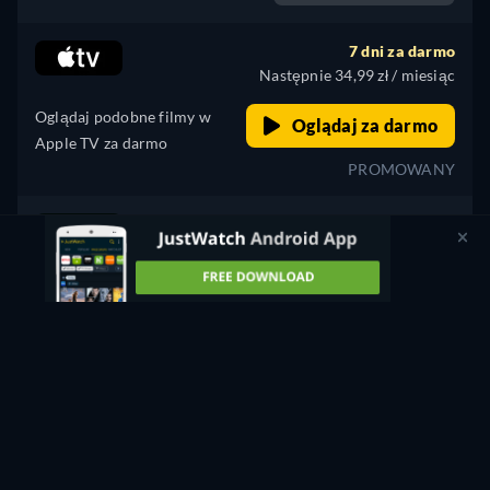
7 dni za darmo
Następnie 34,99 zł / miesiąc
Oglądaj podobne filmy w
Oglądaj za darmo
Apple TV za darmo
PROMOWANY
Wypożycz
9,99 zł
CC
HD
Oglądaj Teraz
105min
- Angielski
Kup
27,99 zł
CC
HD
Oglądaj Teraz