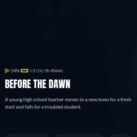
54%
5.8 (1k)
1h 45min
BEFORE THE DAWN
A young high school teacher moves to a new town for a fresh
start and falls for a troubled student.