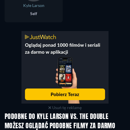
Kyle Larson
Self
Usuń tę reklamę
PODOBNE DO KYLE LARSON VS. THE DOUBLE
MOŻESZ OGLĄDAĆ PODOBNE FILMY ZA DARMO