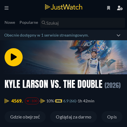
Nowe
Popularne
Obecnie dostępny w 1 serwisie streamingowym.
KYLE LARSON VS. THE DOUBLE
(2026)
4569.
10%
6.9 (66)
1h 42min
-100
Gdzie obejrzeć
Oglądaj za darmo
Opis