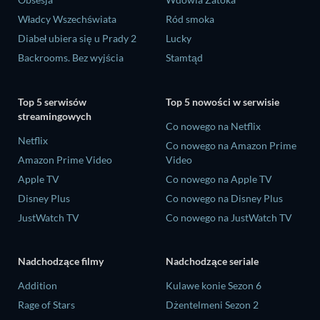
Władcy Wszechświata
Ród smoka
Diabeł ubiera się u Prady 2
Lucky
Backrooms. Bez wyjścia
Stamtąd
Top 5 serwisów
Top 5 nowości w serwisie
streamingowych
Co nowego na Netflix
Netflix
Co nowego na Amazon Prime
Amazon Prime Video
Video
Apple TV
Co nowego na Apple TV
Disney Plus
Co nowego na Disney Plus
JustWatch TV
Co nowego na JustWatch TV
Nadchodzące filmy
Nadchodzące seriale
Addition
Kulawe konie Sezon 6
Rage of Stars
Dżentelmeni Sezon 2