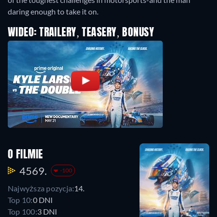
daring enough to take it on.
WIDEO: TRAILERY, TEASERY, BONUSY
O FILMIE
4569.
-100
Najwyższa pozycja:
14.
Top 10:
0 DNI
Top 100:
3 DNI