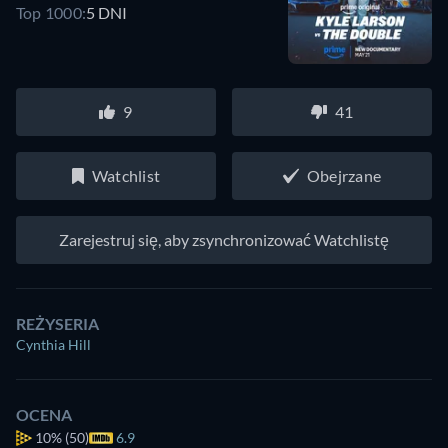
Top 1000:
5 DNI
9
41
Watchlist
Obejrzane
Zarejestruj się, aby zsynchronizować Watchlistę
REŻYSERIA
Cynthia Hill
OCENA
10%
(50)
6.9