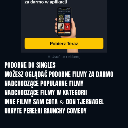
Usuń tę reklamę
PODOBNE DO SINGLES
MOŻESZ OGLĄDAĆ PODOBNE FILMY ZA DARMO
NADCHODZĄCE POPULARNE FILMY
NADCHODZĄCE FILMY W KATEGORII
INNE FILMY SAM COTA & DON TJERNAGEL
UKRYTE PEREŁKI RAUNCHY COMEDY