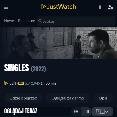
Nowe
Popularne
SINGLES
(2022)
52%
5.7 (194)
1h 30min
Gdzie obejrzeć
Oglądaj za darmo
Opis
OGLĄDAJ TERAZ
🇵🇱