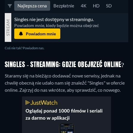
Najlepsza cena
Bezpłatnie
4K
HD
SD
Singles nie jest dostępny w streamingu.
STREAM
Powiadom mnie, kiedy będzie można obejrzeć
Powiadom mnie
Coś nie tak? Powiadom nas.
SINGLES - STREAMING: GDZIE OBEJRZEĆ ONLINE?
Staramy się na bieżąco dodawać nowe serwisy, jednak na
chwilę obecną nie udało nam się znaleźć "Singles" w ofercie
online. Zajrzyj do nas wkrótce, aby sprawdzić, co nowego.