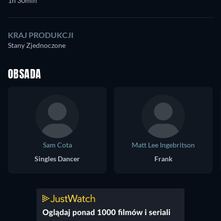
1h 30min
KRAJ PRODUKCJI
Stany Zjednoczone
OBSADA
Sam Cota
Matt Lee Ingebritson
Singles Dancer
Frank