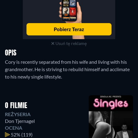
Usuń tę reklamę
OPIS
Cory is recently separated from his wife and living with his
grandmother. He is striving to rebuild himself and acclimate
to his newly single lifestyle.
O FILMIE
REŻYSERIA
Don Tjernagel
OCENA
52%
(119)