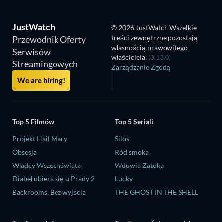
JustWatch
© 2026 JustWatch Wszelkie
treści zewnętrzne pozostają
Przewodnik Oferty
własnością prawowitego
Serwisów
właściciela.
(3.13.0)
Streamingowych
Zarządzanie Zgodą
We are hiring!
Top 5 Filmów
Top 5 Seriali
Projekt Hail Mary
Silos
Obsesja
Ród smoka
Władcy Wszechświata
Wdowia Zatoka
Diabeł ubiera się u Prady 2
Lucky
Backrooms. Bez wyjścia
THE GHOST IN THE SHELL