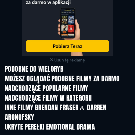
Usuń tę reklamę
PODOBNE DO WIELORYB
MOŻESZ OGLĄDAĆ PODOBNE FILMY ZA DARMO
NADCHODZĄCE POPULARNE FILMY
NADCHODZĄCE FILMY W KATEGORII
INNE FILMY BRENDAN FRASER & DARREN
ARONOFSKY
UKRYTE PEREŁKI EMOTIONAL DRAMA
TV