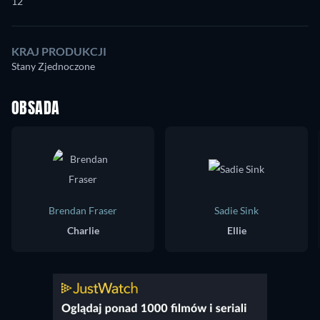
12
KRAJ PRODUKCJI
Stany Zjednoczone
OBSADA
Brendan Fraser
Sadie Sink
Charlie
Ellie