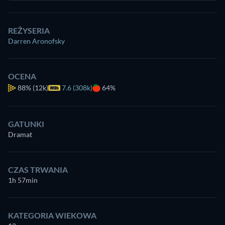
REŻYSERIA
Darren Aronofsky
OCENA
88%
(12k)
7.6 (308k)
64%
GATUNKI
Dramat
CZAS TRWANIA
1h 57min
KATEGORIA WIEKOWA