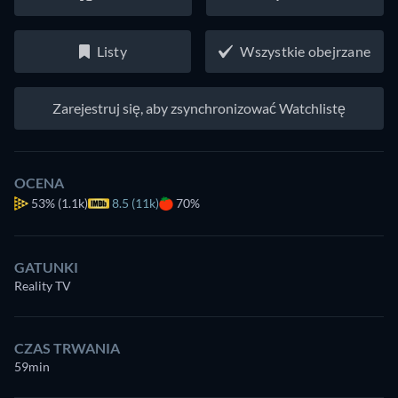
Listy
Wszystkie obejrzane
Zarejestruj się, aby zsynchronizować Watchlistę
OCENA
53%
(1.1k)
8.5 (11k)
70%
GATUNKI
Reality TV
CZAS TRWANIA
59min