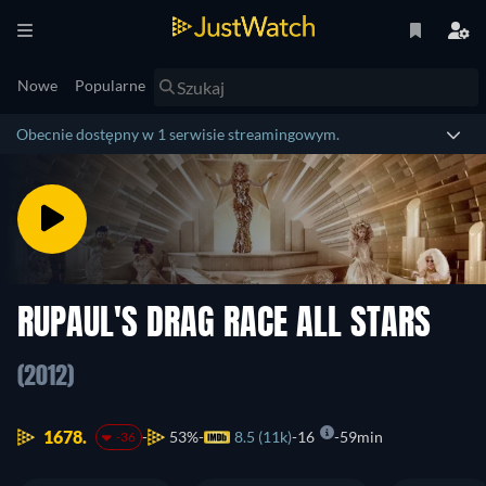
Nowe
Popularne
Obecnie dostępny w 1 serwisie streamingowym.
RUPAUL'S DRAG RACE ALL STARS
(2012)
1678.
53%
8.5 (11k)
16
59min
-36