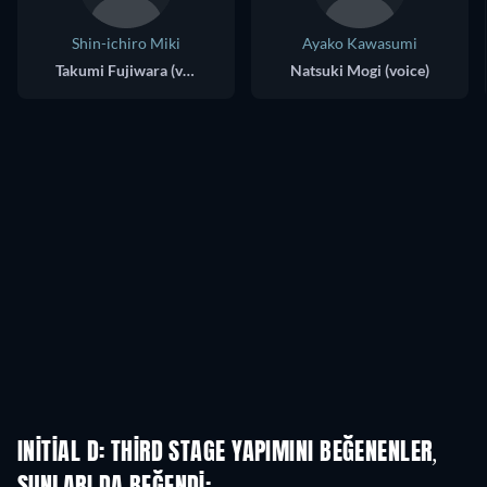
Shin-ichiro Miki
Ayako Kawasumi
Takumi Fujiwara (voice)
Natsuki Mogi (voice)
INITIAL D: THIRD STAGE YAPIMINI BEĞENENLER,