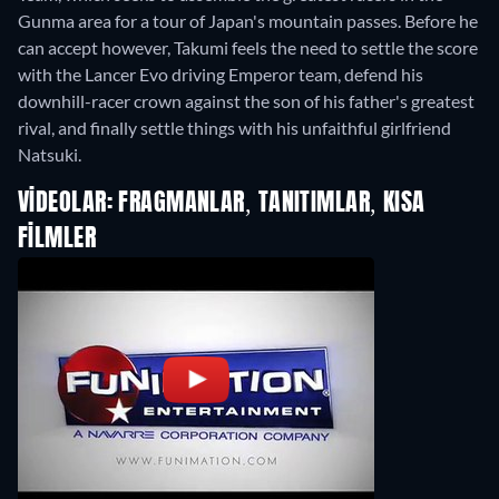
Gunma area for a tour of Japan's mountain passes. Before he
can accept however, Takumi feels the need to settle the score
with the Lancer Evo driving Emperor team, defend his
downhill-racer crown against the son of his father's greatest
rival, and finally settle things with his unfaithful girlfriend
Natsuki.
VIDEOLAR: FRAGMANLAR, TANITIMLAR, KISA
FILMLER