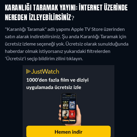
KARANLIĞI TARAMAK YAYINI: İNTERNET ÜZERINDE
NEREDEN IZLEYEBILIRSINIZ?
"Karanlığı Taramak" adlı yapımı Apple TV Store üzerinden
satın alarak indirebilirsiniz.
Şu anda Karanlığı Taramak için
ücretsiz izleme seçeneği yok. Ücretsiz olarak sunulduğunda
haberdar olmak istiyorsanız yukarıdaki filtrelerden
'Ücretsiz'i seçip bildirim zilini tıklayın.