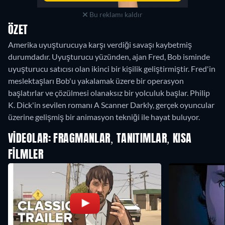
Bu reklamı kaldır
ÖZET
Amerika uyuşturucuya karşı verdiği savaşı kaybetmiş
durumdadır. Uyuşturucu yüzünden, ajan Fred, Bob isminde
uyuşturucu satıcısı olan ikinci bir kişilik geliştirmiştir. Fred'in
meslektaşları Bob'u yakalamak üzere bir operasyon
başlatırlar ve çözülmesi olanaksız bir yolculuk başlar. Philip
K. Dick'in sevilen romanı A Scanner Darkly, gerçek oyuncular
üzerine gelişmiş bir animasyon tekniği ile hayat buluyor.
VIDEOLAR: FRAGMANLAR, TANITIMLAR, KISA
FILMLER