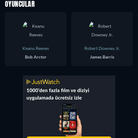
OYUNCULAR
Keanu Reeves
Robert Downey Jr.
Bob Arctor
James Barris