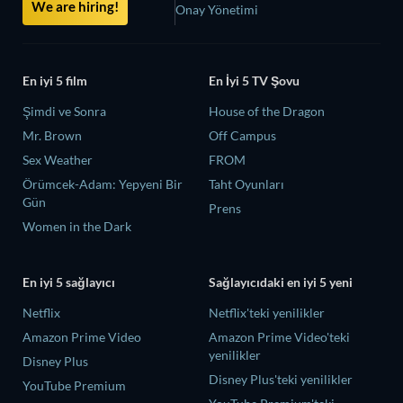
We are hiring!
Onay Yönetimi
En iyi 5 film
En İyi 5 TV Şovu
Şimdi ve Sonra
House of the Dragon
Mr. Brown
Off Campus
Sex Weather
FROM
Örümcek-Adam: Yepyeni Bir
Taht Oyunları
Gün
Prens
Women in the Dark
En iyi 5 sağlayıcı
Sağlayıcıdaki en iyi 5 yeni
Netflix
Netflix'teki yenilikler
Amazon Prime Video
Amazon Prime Video'teki
yenilikler
Disney Plus
Disney Plus'teki yenilikler
YouTube Premium