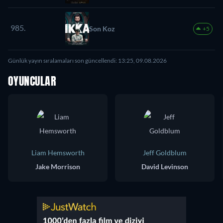
985.
Son Koz
+5
Günlük yayın sıralamaları son güncellendi: 13:25, 09.08.2026
OYUNCULAR
Liam Hemsworth
Jeff Goldblum
Jake Morrison
David Levinson