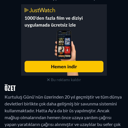
Bu reklamı kaldır
ÖZET
Kurtuluş Günü'nün üzerinden 20 yıl geçmiştir ve tüm dünya
devletleri birlikte çok daha gelişmiş bir savunma sistemini
kullanmaktadır. Hatta Ay'a da bir üs yapılmıştır. Ancak
mağlup olmalarından hemen önce uzaya yardım çağrısı
yapan yaratıkların çağrısı alınmıştır ve uzaylılar bu sefer çok