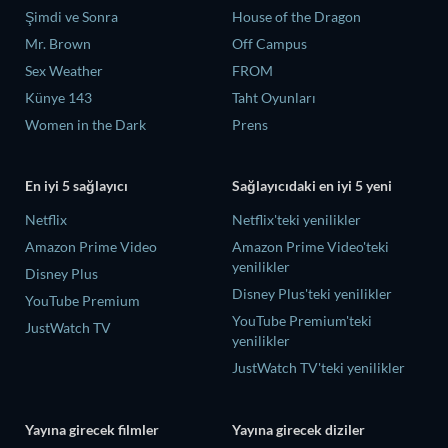
Şimdi ve Sonra
House of the Dragon
Mr. Brown
Off Campus
Sex Weather
FROM
Künye 143
Taht Oyunları
Women in the Dark
Prens
En iyi 5 sağlayıcı
Sağlayıcıdaki en iyi 5 yeni
Netflix
Netflix'teki yenilikler
Amazon Prime Video
Amazon Prime Video'teki
yenilikler
Disney Plus
Disney Plus'teki yenilikler
YouTube Premium
YouTube Premium'teki
JustWatch TV
yenilikler
JustWatch TV'teki yenilikler
Yayına girecek filmler
Yayına girecek diziler