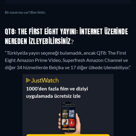
Bir sorun mu var? Bize iletin.
QT8: THE FIRST EIGHT YAYINI: İNTERNET ÜZERINDE
NEREDEN IZLEYEBILIRSINIZ?
“Türkiye’da yayın seçeneği bulamadık, ancak QT8: The First
Eight Amazon Prime Video, Superfresh Amazon Channel ve
diğer 34 hizmetlerde Belçika ve 17 diğer ülkede izlenebiliyor.”