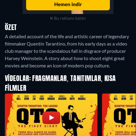
Bu reklamı kaldır
ÖZET
A detailed account of the life and artistic career of legendary
filmmaker Quentin Tarantino, from his early days as a video
club manager to the scandalous fall in disgrace of producer
Harvey Weinstein. A story about how to shoot eight great
movies and become an icon of modern pop culture.
VIDEOLAR: FRAGMANLAR, TANITIMLAR, KISA
FILMLER