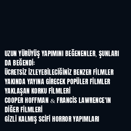
UZUN YÜRÜYÜŞ YAPIMINI BEĞENENLER, ŞUNLARI
DA BEĞENDI:
ÜCRETSIZ IZLEYEBILECIĞINIZ BENZER FILMLER
YAKINDA YAYINA GIRECEK POPÜLER FILMLER
YAKLAŞAN KORKU FILMLERI
COOPER HOFFMAN & FRANCIS LAWRENCE'IN
DIĞER FILMLERI
GIZLI KALMIŞ SCIFI HORROR YAPIMLARI