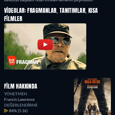
VIDEOLAR: FRAGMANLAR, TANITIMLAR, KISA
FILMLER
FILM HAKKINDA
YÖNETMEN
Francis Lawrence
DEĞERLENDIRME
84%
(5.1k)