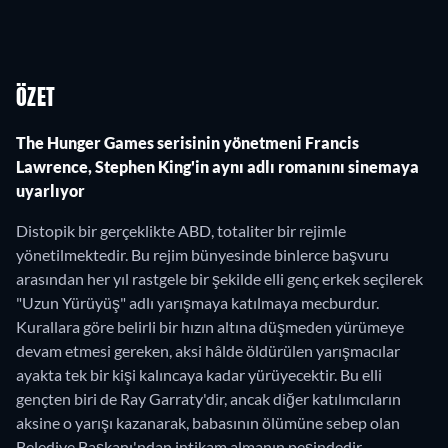
ÖZET
The Hunger Games serisinin yönetmeni Francis
Lawrence, Stephen King'in aynı adlı romanını sinemaya
uyarlıyor
Distopik bir gerçeklikte ABD, totaliter bir rejimle
yönetilmektedir. Bu rejim bünyesinde binlerce başvuru
arasından her yıl rastgele bir şekilde elli genç erkek seçilerek
"Uzun Yürüyüş" adlı yarışmaya katılmaya mecburdur.
Kurallara göre belirli bir hızın altına düşmeden yürümeye
devam etmesi gereken, aksi hâlde öldürülen yarışmacılar
ayakta tek bir kişi kalıncaya kadar yürüyecektir. Bu elli
gençten biri de Ray Garraty'dir, ancak diğer katılımcıların
aksine o yarışı kazanarak, babasının ölümüne sebep olan
Belediye Başkanı'ndan intikam almanın peşindedir.