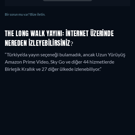
Bir sorun mu var? Bize iletin.
THE LONG WALK YAYINI: İNTERNET ÜZERINDE
NEREDEN IZLEYEBILIRSINIZ?
“Türkiye’da yayın seçeneği bulamadık, ancak Uzun Yürüyüş
Amazon Prime Video, Sky Go ve diğer 44 hizmetlerde
Birleşik Krallık ve 27 diğer ülkede izlenebiliyor.”