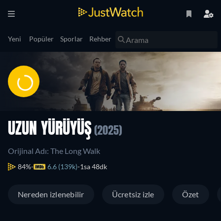
Yeni
Popüler
Sporlar
Rehber
UZUN YÜRÜYÜŞ
(2025)
Orijinal Adı: The Long Walk
84%
6.6 (139k)
1sa 48dk
Nereden izlenebilir
Ücretsiz izle
Özet