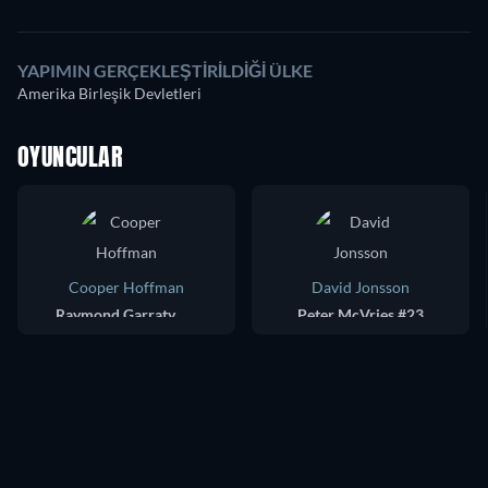
YAPIMIN GERÇEKLEŞTIRILDIĞI ÜLKE
Amerika Birleşik Devletleri
OYUNCULAR
Cooper Hoffman
David Jonsson
Raymond Garraty #47
Peter McVries #23