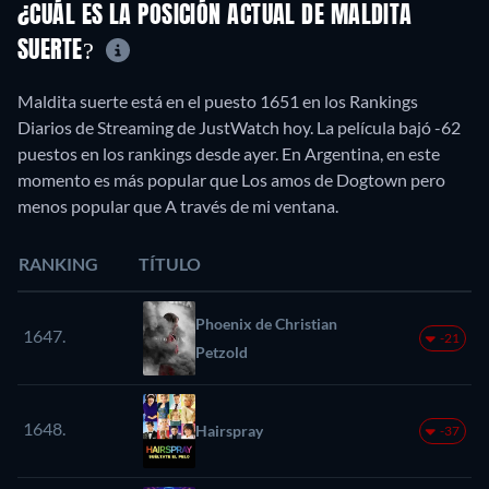
¿CUÁL ES LA POSICIÓN ACTUAL DE MALDITA
SUERTE?
Maldita suerte está en el puesto 1651 en los Rankings
Diarios de Streaming de JustWatch hoy. La película bajó -62
puestos en los rankings desde ayer. En Argentina, en este
momento es más popular que Los amos de Dogtown pero
menos popular que A través de mi ventana.
RANKING
TÍTULO
Phoenix de Christian
1647.
-21
Petzold
1648.
Hairspray
-37