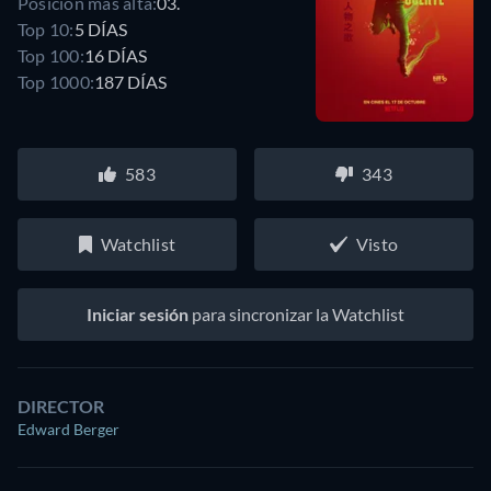
Posición más alta:
03.
Top 10:
5 DÍAS
Top 100:
16 DÍAS
Top 1000:
187 DÍAS
583
343
Watchlist
Visto
Iniciar sesión
para sincronizar la Watchlist
DIRECTOR
Edward Berger