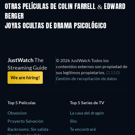
OTRAS PELÍCULAS DE COLIN FARRELL & EDWARD
BERGER
JOYAS OCULTAS DE DRAMA PSICOLÓGICO
JustWatch
The
© 2026 JustWatch Todos los
contenidos externos son propiedad de
Streaming Guide
sus legítimos propietarios.
(3.13.0)
We are hiring!
Gestión de recopilación de datos
Top 5 Películas
Top 5 Series de TV
Obsession
La casa del dragón
Proyecto Salvación
Silo
Backrooms: Sin salida -
Te encontraré