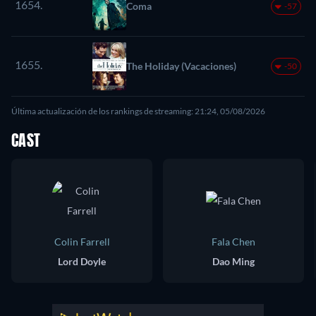
1654.
Coma
-57
1655.
The Holiday (Vacaciones)
-50
Última actualización de los rankings de streaming: 21:24, 05/08/2026
CAST
Colin Farrell
Fala Chen
Lord Doyle
Dao Ming