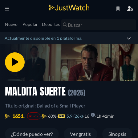
Nuevo
Popular
Deportes
Actualmente disponible en 1 plataforma.
MALDITA SUERTE
(2025)
Título original: Ballad of a Small Player
1651.
60%
5.9 (26k)
16
1h 41min
-62
¿Dónde puedo ver?
Ver gratis
Sinopsis