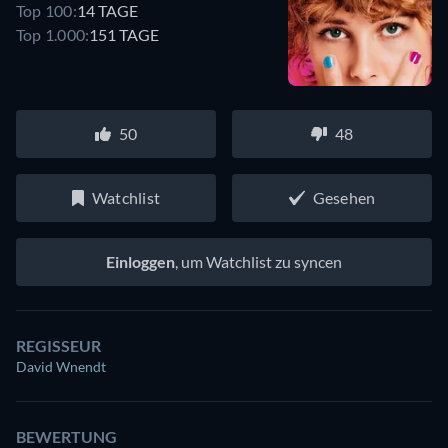
Top 100:
14 TAGE
Top 1.000:
151 TAGE
50
48
Watchlist
Gesehen
Einloggen
, um Watchlist zu syncen
REGISSEUR
David Wnendt
BEWERTUNG