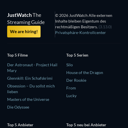
JustWatch
The
© 2026 JustWatch Alle externen
Inhalte bleiben Eigentum des
Streaming Guide
rechtmäßigen Besitzers.
(3.13.0)
We are hiring!
Privatsphäre-Kontrollcenter
Top 5 Filme
Top 5 Serien
Der Astronaut - Project Hail
Silo
Mary
House of the Dragon
Glennkill: Ein Schafskrimi
Der Rookie
Obsession – Du sollst mich
From
lieben
Lucky
Masters of the Universe
Die Odyssee
Top 5 Anbieter
Top 5 neu bei Anbieter