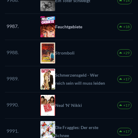
Ein Toter schweigt
+14
9987.
Feuchtgebiete
+18
9988.
Stromboli
+29
Schmerzensgeld - Wer
9989.
+17
reich sein will muss leiden
9990.
Neal 'N' Nikki
+17
Die Fraggles: Der erste
9991.
+17
Schnee