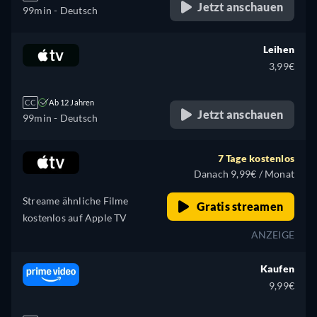
Jetzt anschauen
99min
- Deutsch
Leihen
3,99€
CC
Ab 12 Jahren
Jetzt anschauen
99min
- Deutsch
7 Tage kostenlos
Danach 9,99€ / Monat
Streame ähnliche Filme
Gratis streamen
kostenlos auf Apple TV
ANZEIGE
Kaufen
9,99€