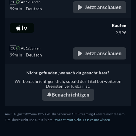
CC
Ab 12 Jahren
Jetzt anschauen
99min
- Deutsch
Kaufen
9,99€
CC
Ab 12 Jahren
Jetzt anschauen
99min
- Deutsch
Nicht gefunden, wonach du gesucht hast?
Wir benachrichtigen dich, sobald der Titel bei weiteren
Diensten verfügbar ist.
Benachrichtigen
Am 3. August 2026 um 13:50:28 Uhr haben wir 153 Streaming-Dienste nach diesem
Titel durchsucht und aktualisiert.
Etwas stimmt nicht? Lass es uns wissen.