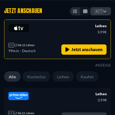
JETZT ANSCHAUEN
🇦🇹
Leihen
3,99€
CC
Ab 12 Jahren
Jetzt anschauen
99min
- Deutsch
ANZEIGE
Alle
Kostenlos
Leihen
Kaufen
Leihen
3,99€
CC
Ab 12 Jahren