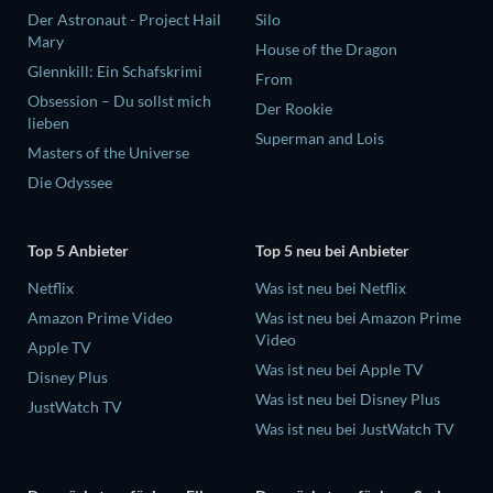
Der Astronaut - Project Hail
Silo
Mary
House of the Dragon
Glennkill: Ein Schafskrimi
From
Obsession – Du sollst mich
Der Rookie
lieben
Superman and Lois
Masters of the Universe
Die Odyssee
Top 5 Anbieter
Top 5 neu bei Anbieter
Netflix
Was ist neu bei Netflix
Amazon Prime Video
Was ist neu bei Amazon Prime
Video
Apple TV
Was ist neu bei Apple TV
Disney Plus
Was ist neu bei Disney Plus
JustWatch TV
Was ist neu bei JustWatch TV