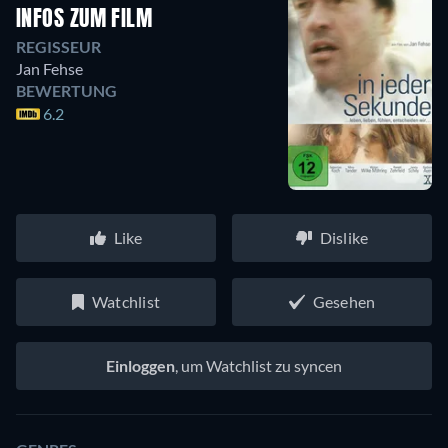
INFOS ZUM FILM
REGISSEUR
Jan Fehse
BEWERTUNG
6.2
Like
Dislike
Watchlist
Gesehen
Einloggen
, um Watchlist zu syncen