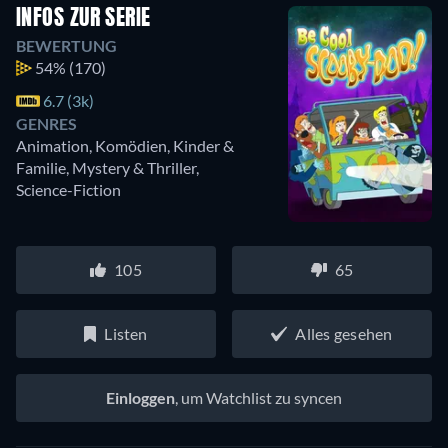
INFOS ZUR SERIE
BEWERTUNG
54%
(170)
6.7 (3k)
GENRES
Animation, Komödien, Kinder &
Familie, Mystery & Thriller,
Science-Fiction
105
65
Listen
Alles gesehen
Einloggen
, um Watchlist zu syncen