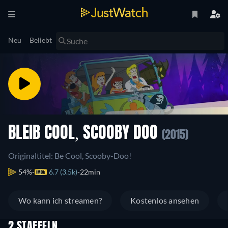
Neu
Beliebt
BLEIB COOL, SCOOBY DOO
(2015)
Originaltitel: Be Cool, Scooby-Doo!
54%
6.7 (3.5k)
22min
Wo kann ich streamen?
Kostenlos ansehen
2 STAFFELN