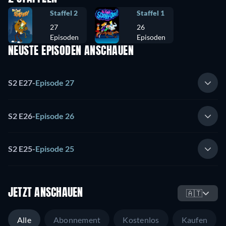
Staffel 2
Staffel 1
27
26
Episoden
Episoden
NEUSTE EPISODEN ANSCHAUEN
S2 E27
-
Episode 27
S2 E26
-
Episode 26
S2 E25
-
Episode 25
JETZT ANSCHAUEN
🇦🇹
Alle
Abonnement
Kostenlos
Kaufen