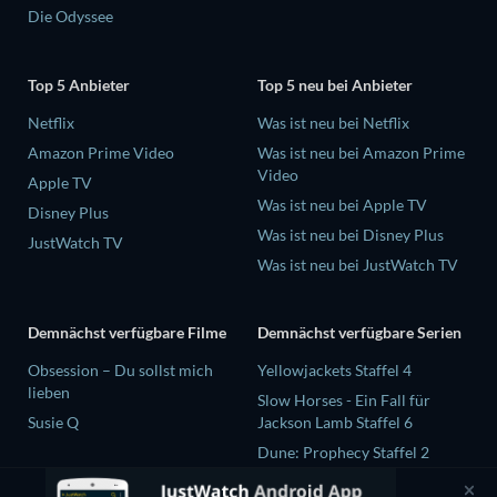
Die Odyssee
Top 5 Anbieter
Top 5 neu bei Anbieter
Netflix
Was ist neu bei Netflix
Amazon Prime Video
Was ist neu bei Amazon Prime
Video
Apple TV
Was ist neu bei Apple TV
Disney Plus
Was ist neu bei Disney Plus
JustWatch TV
Was ist neu bei JustWatch TV
Demnächst verfügbare Filme
Demnächst verfügbare Serien
Obsession – Du sollst mich
Yellowjackets Staffel 4
lieben
Slow Horses - Ein Fall für
Susie Q
Jackson Lamb Staffel 6
Dune: Prophecy Staffel 2
The Gentlemen Staffel 2