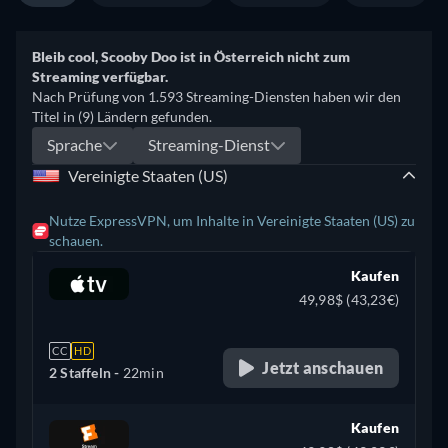
Bleib cool, Scooby Doo ist in Österreich nicht zum
Streaming verfügbar.
Nach Prüfung von 1.593 Streaming-Diensten haben wir den
Titel in (9) Ländern gefunden.
Sprache
Streaming-Dienst
Vereinigte Staaten (US)
Nutze ExpressVPN, um Inhalte in Vereinigte Staaten (US) zu
schauen.
Kaufen
49,98$ (43,23€)
CC
HD
Jetzt anschauen
2 Staffeln -
22min
Kaufen