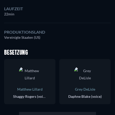
LAUFZEIT
22min
PRODUKTIONSLAND
Vereinigte Staaten (US)
BESETZUNG
Matthew Lillard
Grey DeLisle
Shaggy Rogers (voice)
Daphne Blake (voice)