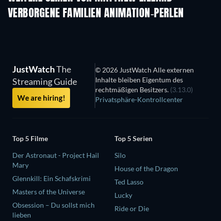
VERBORGENE FAMILIEN ANIMATION-PERLEN
JustWatch
The
© 2026 JustWatch Alle externen
Inhalte bleiben Eigentum des
Streaming Guide
rechtmäßigen Besitzers.
(3.13.0)
We are hiring!
Privatsphäre-Kontrollcenter
Top 5 Filme
Top 5 Serien
Der Astronaut - Project Hail
Silo
Mary
House of the Dragon
Glennkill: Ein Schafskrimi
Ted Lasso
Masters of the Universe
Lucky
Obsession – Du sollst mich
Ride or Die
lieben