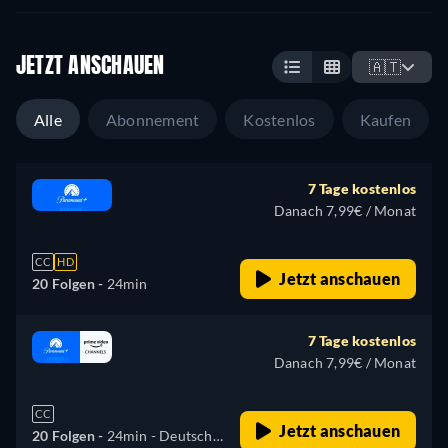
JETZT ANSCHAUEN
🇦🇹
Alle
Abonnement
Kostenlos
Kaufen
7 Tage kostenlos
Danach 7,99€ / Monat
CC
HD
Jetzt anschauen
20 Folgen -
24min
7 Tage kostenlos
Danach 7,99€ / Monat
CC
Jetzt anschauen
20 Folgen -
24min
- Deutsch,