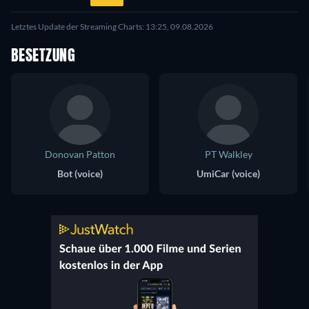
Letztes Update der Streaming Charts: 13:25, 09.08.2026
BESETZUNG
Donovan Patton
PT Walkley
Bot (voice)
UmiCar (voice)