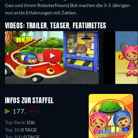
Geo und ihrem Roboterfreund Bot machen die 3-5 Jährigen
nun erste Erfahrungen mit Zahlen.
VIDEOS: TRAILER, TEASER, FEATURETTES
INFOS ZUR STAFFEL
177.
-4
Top Rank:
106.
Top 10:
0 TAGE
Top 100:
0 TAGE