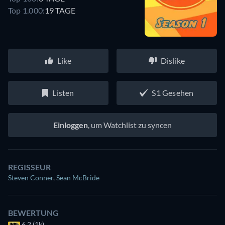
Top 1.000:
19 TAGE
Like
Dislike
Listen
S1 Gesehen
Einloggen
, um Watchlist zu syncen
REGISSEUR
Steven Conner
,
Sean McBride
BEWERTUNG
6.2 (1k)