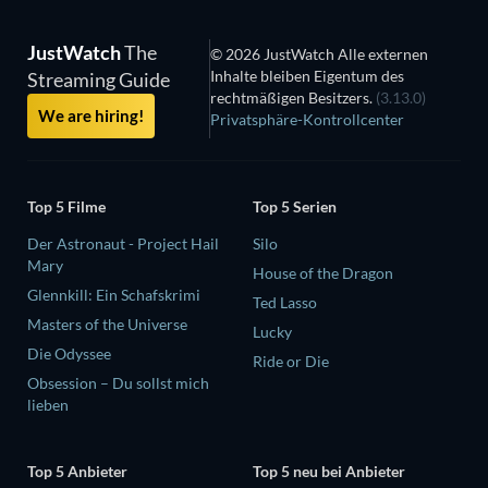
JustWatch
The
© 2026 JustWatch Alle externen
Inhalte bleiben Eigentum des
Streaming Guide
rechtmäßigen Besitzers.
(3.13.0)
We are hiring!
Privatsphäre-Kontrollcenter
Top 5 Filme
Top 5 Serien
Der Astronaut - Project Hail
Silo
Mary
House of the Dragon
Glennkill: Ein Schafskrimi
Ted Lasso
Masters of the Universe
Lucky
Die Odyssee
Ride or Die
Obsession – Du sollst mich
lieben
Top 5 Anbieter
Top 5 neu bei Anbieter