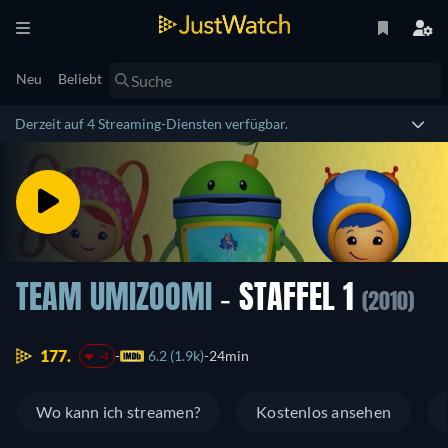
Neu
Beliebt
Derzeit auf 4 Streaming-Diensten verfügbar.
TEAM UMIZOOMI
- STAFFEL 1
(2010)
177.
6.2 (1.9k)
24min
-4
Wo kann ich streamen?
Kostenlos ansehen