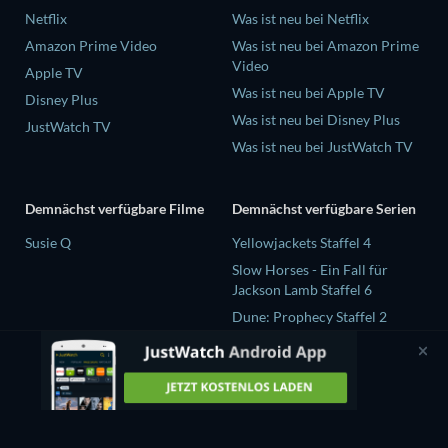
Netflix
Was ist neu bei Netflix
Amazon Prime Video
Was ist neu bei Amazon Prime
Video
Apple TV
Was ist neu bei Apple TV
Disney Plus
Was ist neu bei Disney Plus
JustWatch TV
Was ist neu bei JustWatch TV
Demnächst verfügbare Filme
Demnächst verfügbare Serien
Susie Q
Yellowjackets Staffel 4
Slow Horses - Ein Fall für
Jackson Lamb Staffel 6
Dune: Prophecy Staffel 2
The Gentlemen Staffel 2
Love Is Blind: UK Staffel 3