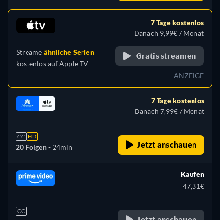
Englisch, Französisch,
Italienisch
7 Tage kostenlos
Danach 9,99€ / Monat
Streame
ähnliche Serien
Gratis streamen
kostenlos auf
Apple TV
ANZEIGE
7 Tage kostenlos
Danach 7,99€ / Monat
CC
HD
Jetzt anschauen
20 Folgen -
24min
Kaufen
47,31€
CC
Jetzt anschauen