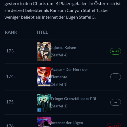
gestern in den Charts um -4 Plätze gefallen. In Österreich ist
sie derzeit beliebter als Ransom Canyon Staffel 1, aber
weniger beliebt als Internet der Lügen Staffel 5.
RANK
TITEL
Jujutsu Kaisen
173.
+7
(Staffel 4)
Avatar - Der Herr der
174.
Elemente
—
(Staffel 1)
Fringe: Grenzfälle des FBI
175.
—
(Staffel 1)
Internet der Lügen
176.
-111