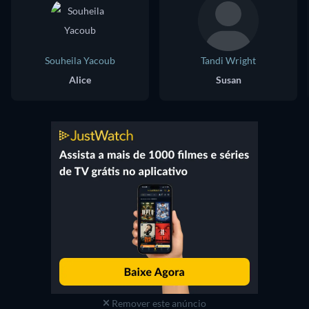
Souheila Yacoub
Tandi Wright
Alice
Susan
Remover este anúncio