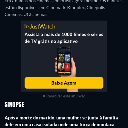
Em Chamas nos cinemas em Brasil agora mesmo. Os bilhetes
estão disponíveis em Cinemark, Kinoplex, Cinepolis
Cinemas, UCIcinemas.
Remover este anúncio
SINOPSE
Após a morte do marido, uma mulher se junta à família
dele em uma casa isolada onde uma força demoníaca