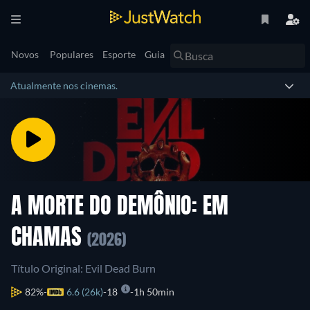
Novos
Populares
Esporte
Guia
Atualmente nos cinemas.
A MORTE DO DEMÔNIO: EM
CHAMAS
(2026)
Título Original: Evil Dead Burn
82%
6.6 (26k)
18
1h 50min