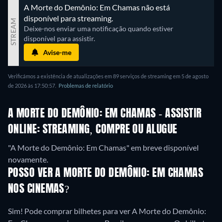
A Morte do Demônio: Em Chamas não está 
disponível para streaming.
STREAM
Deixe-nos enviar uma notificação quando estiver 
disponível para assistir.
Avise-me
Verificámos a existência de atualizações em 89 serviços de streaming em 5 de agosto
de 2026 às 17:50:57.
Problemas de relatório
A MORTE DO DEMÔNIO: EM CHAMAS - ASSISTIR
ONLINE: STREAMING, COMPRE OU ALUGUE
"A Morte do Demônio: Em Chamas" em breve disponível
novamente.
POSSO VER A MORTE DO DEMÔNIO: EM CHAMAS
NOS CINEMAS?
Sim! Pode comprar bilhetes para ver A Morte do Demônio: