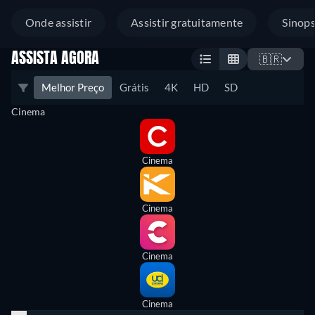
Onde assistir
Assistir gratuitamente
Sinop
ASSISTA AGORA
🇧🇷
Melhor Preço
Grátis
4K
HD
SD
Cinema
Cinema
Cinema
Cinema
Cinema