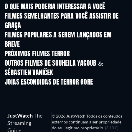
O QUE MAIS PODERIA INTERESSAR A VOCÊ
FILMES SEMELHANTES PARA VOCÊ ASSISTIR DE
GRAÇA
FILMES POPULARES A SEREM LANÇADOS EM
BREVE
PRÓXIMOS FILMES TERROR
OUTROS FILMES DE SOUHEILA YACOUB &
SÉBASTIEN VANIČEK
JOIAS ESCONDIDAS DE TERROR GORE
JustWatch
The
© 2026 JustWatch Todos os conteúdos
externos continuam a ser propriedade
Streaming
do seu legítimo proprietário.
(3.13.0)
Guide