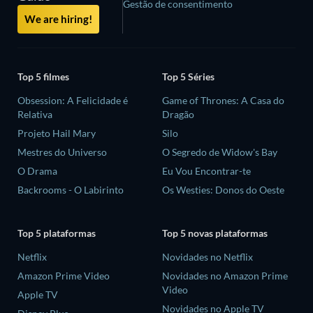
Gestão de consentimento
We are hiring!
Top 5 filmes
Top 5 Séries
Obsession: A Felicidade é
Game of Thrones: A Casa do
Relativa
Dragão
Projeto Hail Mary
Silo
Mestres do Universo
O Segredo de Widow's Bay
O Drama
Eu Vou Encontrar-te
Backrooms - O Labirinto
Os Westies: Donos do Oeste
Top 5 plataformas
Top 5 novas plataformas
Netflix
Novidades no Netflix
Amazon Prime Video
Novidades no Amazon Prime
Video
Apple TV
Novidades no Apple TV