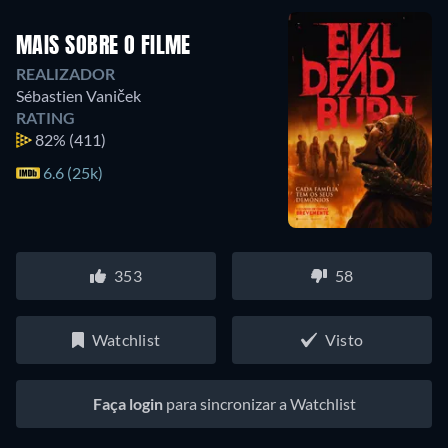
MAIS SOBRE O FILME
REALIZADOR
Sébastien Vaniček
RATING
82%
(411)
6.6 (25k)
353
58
Watchlist
Visto
Faça login
para sincronizar a Watchlist