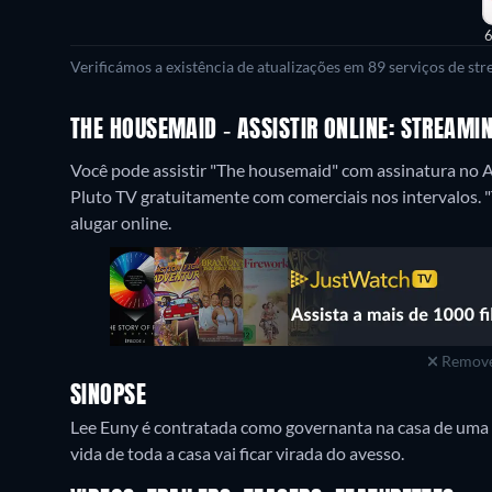
6
Verificámos a existência de atualizações em 89 serviços de st
THE HOUSEMAID - ASSISTIR ONLINE: STREAMI
Você pode assistir "The housemaid" com assinatura no
Pluto TV gratuitamente com comerciais nos intervalos. 
alugar online.
Remove
SINOPSE
Lee Euny é contratada como governanta na casa de uma fa
vida de toda a casa vai ficar virada do avesso.