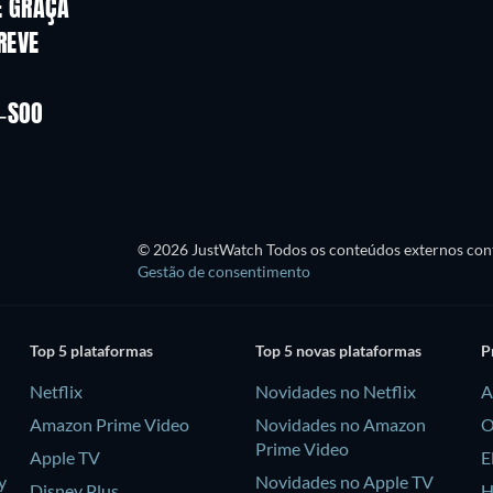
E GRAÇA
REVE
G-SOO
© 2026 JustWatch Todos os conteúdos externos cont
Gestão de consentimento
Top 5 plataformas
Top 5 novas plataformas
P
Netflix
Novidades no Netflix
A
Amazon Prime Video
Novidades no Amazon
O
Prime Video
Apple TV
E
y
Novidades no Apple TV
Disney Plus
H