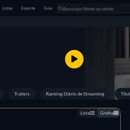
Listas
Esporte
Guia
Trailers
Ranking Diário de Streaming
Títu
Lista
Grelha