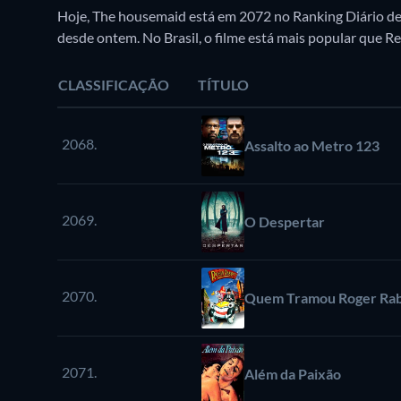
Hoje, The housemaid está em 2072 no Ranking Diário de 
desde ontem. No Brasil, o filme está mais popular que 
CLASSIFICAÇÃO
TÍTULO
2068.
Assalto ao Metro 123
2069.
O Despertar
2070.
Quem Tramou Roger Rab
2071.
Além da Paixão