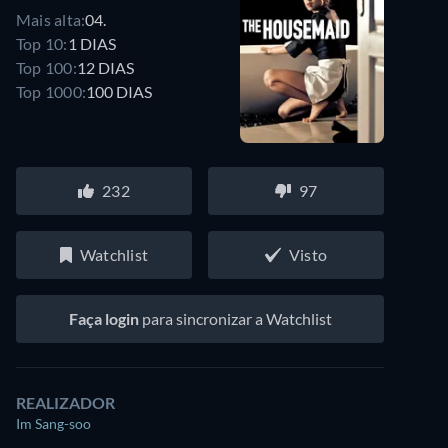
Mais alta:
04.
Top 10:
1 DIAS
Top 100:
12 DIAS
Top 1000:
100 DIAS
232
97
Watchlist
Visto
Faça login
para sincronizar a Watchlist
REALIZADOR
Im Sang-soo