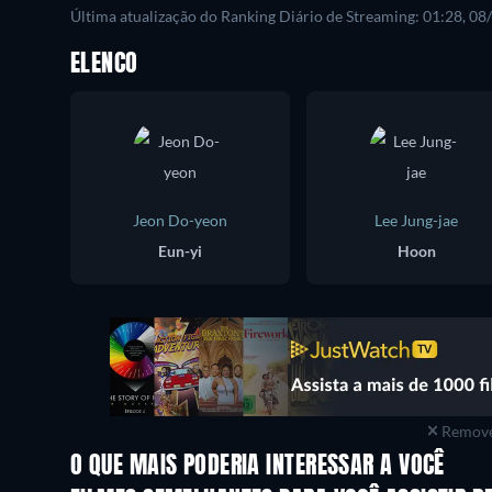
Última atualização do Ranking Diário de Streaming: 01:28, 0
ELENCO
Jeon Do-yeon
Lee Jung-jae
Eun-yi
Hoon
Remove
O QUE MAIS PODERIA INTERESSAR A VOCÊ