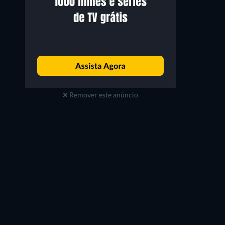
Remover este anúncio