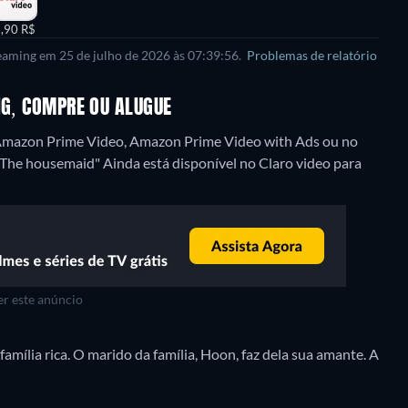
,90 R$
reaming em 25 de julho de 2026 às 07:39:56.
Problemas de relatório
NG, COMPRE OU ALUGUE
 Amazon Prime Video, Amazon Prime Video with Ads ou no
"The housemaid" Ainda está disponível no Claro video para
r este anúncio
mília rica. O marido da família, Hoon, faz dela sua amante. A