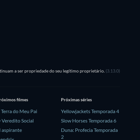
inuam a ser propriedade do seu legítimo proprietário.
(3.13.0)
róximos filmes
Próximas séries
 Terra do Meu Pai
Yellowjackets Temporada 4
 Veredito Social
Slow Horses Temporada 6
l aspirante
Duna: Profecia Temporada
2
endrix