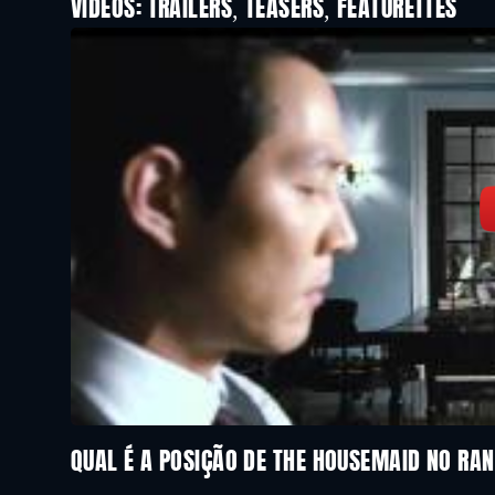
VIDEOS: TRAILERS, TEASERS, FEATURETTES
QUAL É A POSIÇÃO DE THE HOUSEMAID NO RA