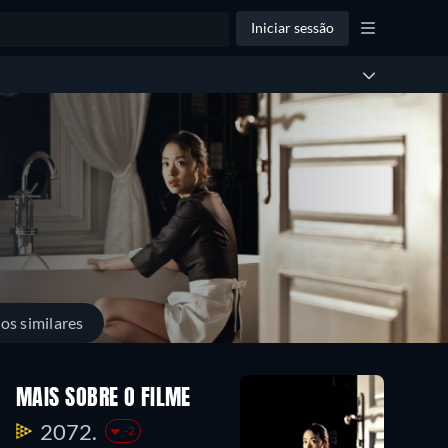
Iniciar sessão
los similares
MAIS SOBRE O FILME
2072.
-2