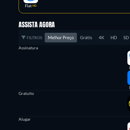
Flat
HD
ASSISTA AGORA
Melhor Preço
Grátis
4K
HD
SD
FILTROS
Assinatura
Gratuito
Alugar