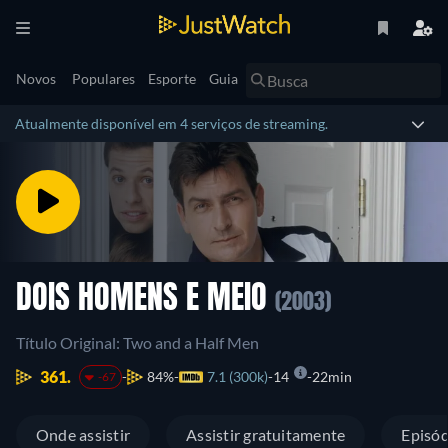
Novos
Populares
Esporte
Guia
Atualmente disponível em 4 serviços de streaming.
DOIS HOMENS E MEIO
(2003)
Título Original: Two and a Half Men
361.
84%
7.1 (300k)
14
22min
-67
Onde assistir
Assistir gratuitamente
Episód