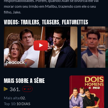
responsabilidades. Porém, quando Alan se divorcia ele vai
morar com seu irmão em Malibu, trazendo com ele o seu
filho, Jake.
VIDEOS: TRAILERS, TEASERS, FEATURETTES
MAIS SOBRE A SÉRIE
361.
-67
Mais alta:
02.
Top 10:
10 DIAS