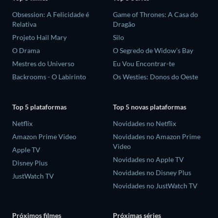
Obsession: A Felicidade é
Game of Thrones: A Casa do
Relativa
Dragão
Projeto Hail Mary
Silo
O Drama
O Segredo de Widow's Bay
Mestres do Universo
Eu Vou Encontrar-te
Backrooms - O Labirinto
Os Westies: Donos do Oeste
Top 5 plataformas
Top 5 novas plataformas
Netflix
Novidades no Netflix
Amazon Prime Video
Novidades no Amazon Prime
Video
Apple TV
Novidades no Apple TV
Disney Plus
Novidades no Disney Plus
JustWatch TV
Novidades no JustWatch TV
Próximos filmes
Próximas séries