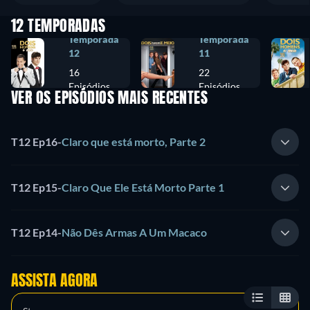
12 TEMPORADAS
Temporada
Temporada
12
11
16
22
Episódios
Episódios
VER OS EPISÓDIOS MAIS RECENTES
T12 Ep16
-
Claro que está morto, Parte 2
T12 Ep15
-
Claro Que Ele Está Morto Parte 1
T12 Ep14
-
Não Dês Armas A Um Macaco
ASSISTA AGORA