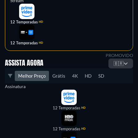
Stream
12 Temporadas
HD
12 Temporadas
HD
PROMOVIDO
ASSISTA AGORA
🇧🇷
Melhor Preço
Grátis
4K
HD
SD
Assinatura
12 Temporadas
HD
12 Temporadas
HD