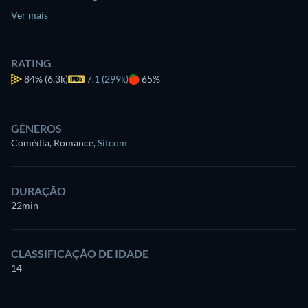
Ver mais
RATING
84%
(6.3k)
7.1 (299k)
65%
GÊNEROS
Comédia, Romance
,
Sitcom
DURAÇÃO
22min
CLASSIFICAÇÃO DE IDADE
14