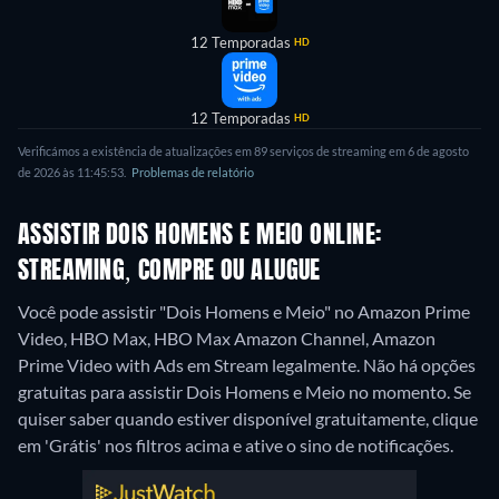
12 Temporadas
HD
12 Temporadas
HD
Verificámos a existência de atualizações em 89 serviços de streaming em 6 de agosto
de 2026 às 11:45:53.
Problemas de relatório
ASSISTIR DOIS HOMENS E MEIO ONLINE:
STREAMING, COMPRE OU ALUGUE
Você pode assistir "Dois Homens e Meio" no Amazon Prime
Video, HBO Max, HBO Max Amazon Channel, Amazon
Prime Video with Ads em Stream legalmente.
Não há opções
gratuitas para assistir Dois Homens e Meio no momento. Se
quiser saber quando estiver disponível gratuitamente, clique
em 'Grátis' nos filtros acima e ative o sino de notificações.