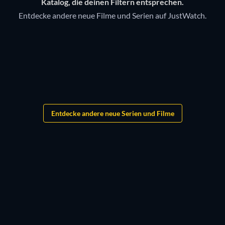
Katalog, die deinen Filtern entsprechen.
Entdecke andere neue Filme und Serien auf JustWatch.
Serie
Serie
Bloodaxe
Serie
Serie
Serie
Monopoly
Entdecke andere neue Serien und Filme