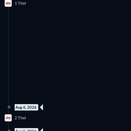
1 Titel
Aug 6, 2026
2 Folgen
2 Folgen
2 Titel
Staffel 1
Staffel 2