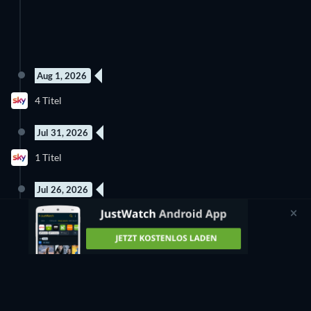
Aug 1, 2026
10 Folgen
10 Folgen
4 Titel
Staffel 1
Staffel 3
Jul 31, 2026
1 Titel
Jul 26, 2026
1 Titel