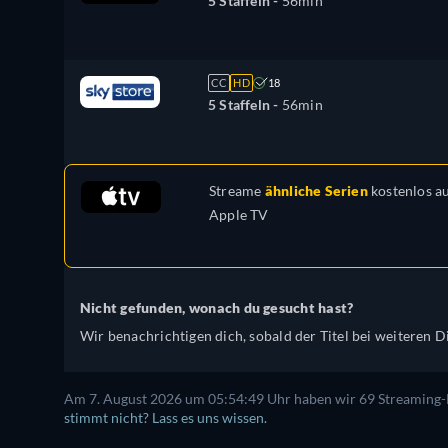
5 Staffeln -
56min
CC
HD
18
5 Staffeln -
56min
Streame
ähnliche Serien
kostenlos a
Apple TV
Nicht gefunden, wonach du gesucht hast?
Wir benachrichtigen dich, sobald der Titel bei weiteren Di
Am 7. August 2026 um 05:54:49 Uhr haben wir 69 Streaming-Di
stimmt nicht? Lass es uns wissen.