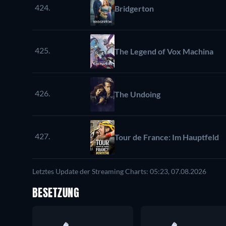
424.
Bridgerton
425.
The Legend of Vox Machina
426.
The Undoing
427.
Tour de France: Im Hauptfeld
Letztes Update der Streaming Charts: 05:23, 07.08.2026
BESETZUNG