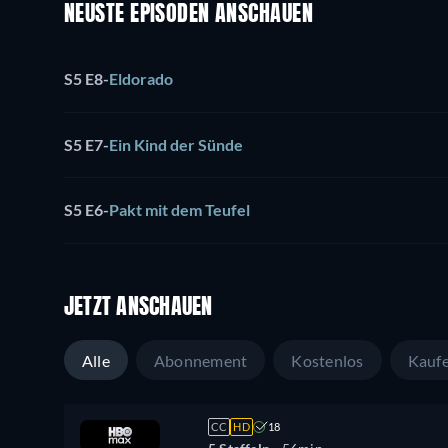
NEUSTE EPISODEN ANSCHAUEN
S5 E8
-
Eldorado
S5 E7
-
Ein Kind der Sünde
S5 E6
-
Pakt mit dem Teufel
JETZT ANSCHAUEN
Alle
Abonnement
Kostenlos
Kauf
CC
HD
18