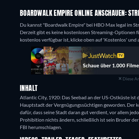
BOARDWALK EMPIRE ONLINE ANSCHAUEN: STRE
Du kannst "Boardwalk Empire" bei HBO Max legal im Str
Derzeit gibt es keine kostenlosen Streaming-Optionen 
kostenlos verfügbar ist, klicke oben auf 'Kostenlos' und
Diese An
INHALT
Atlantic City, 1920: Das Seebad an der US-Ostküste ist 
Hauptstadt der Vergnügungssüchtigen geworden. Der 
dafür, dass seine Stadt daran gut verdient, vor allem jed
Prohibition nichts ändern, schließlich ist sein Bruder d
FBI herumschlagen.