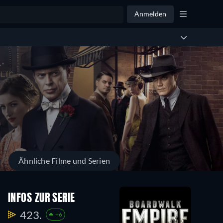
Anmelden
Ähnliche Filme und Serien
INFOS ZUR SERIE
423.
+6