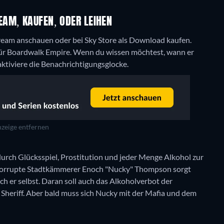
AM, KAUFEN, ODER LEIHEN
eam anschauen oder bei Sky Store als Download kaufen.
für Boardwalk Empire. Wenn du wissen möchtest, wann er
 aktiviere die Benachrichtigungsglocke.
zeige entfernen
durch Glücksspiel, Prostitution und jeder Menge Alkohol zur
korrupte Stadtkämmerer Enoch "Nucky" Thompson sorgt
och er selbst. Daran soll auch das Alkoholverbot der
er Sheriff. Aber bald muss sich Nucky mit der Mafia und dem