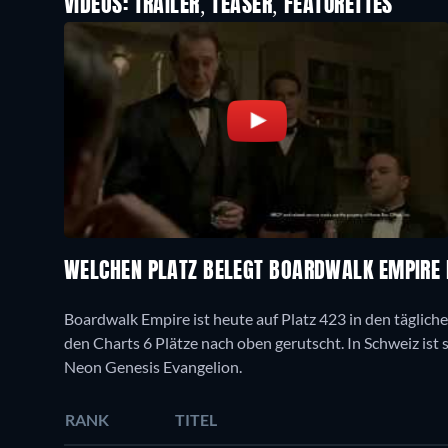
VIDEOS: TRAILER, TEASER, FEATURETTES
WELCHEN PLATZ BELEGT BOARDWALK EMPIRE
Boardwalk Empire ist heute auf Platz 423 in den tägliche
den Charts 6 Plätze nach oben gerutscht. In Schweiz ist si
Neon Genesis Evangelion.
RANK
TITEL