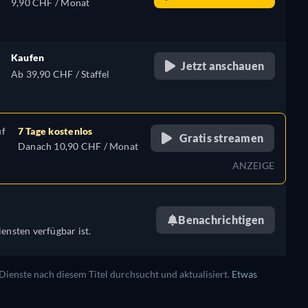
9,90 CHF / Monat
Kaufen
Jetzt anschauen
Ab 39,90 CHF / Staffel
uf
7 Tage kostenlos
Gratis streamen
Danach 10,90 CHF / Monat
ANZEIGE
Benachrichtigen
ensten verfügbar ist.
enste nach diesem Titel durchsucht und aktualisiert.
Etwas