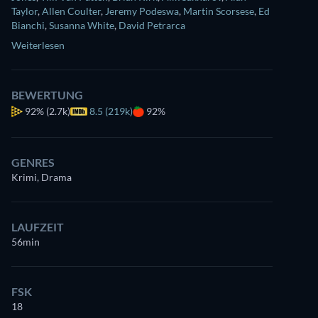
Taylor
,
Allen Coulter
,
Jeremy Podeswa
,
Martin Scorsese
,
Ed
Bianchi
,
Susanna White
,
David Petrarca
Weiterlesen
BEWERTUNG
92%
(2.7k)
8.5 (219k)
92%
GENRES
Krimi, Drama
LAUFZEIT
56min
FSK
18