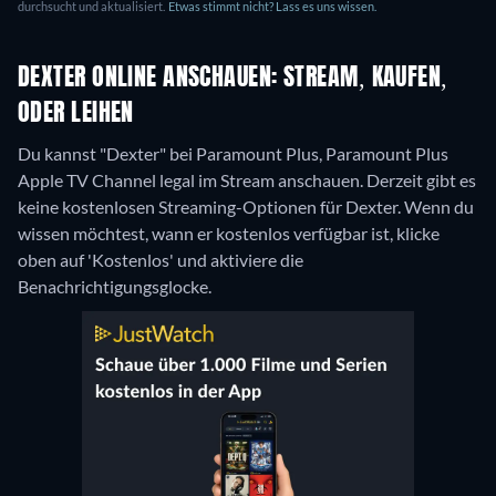
durchsucht und aktualisiert.
Etwas stimmt nicht? Lass es uns wissen.
DEXTER ONLINE ANSCHAUEN: STREAM, KAUFEN,
ODER LEIHEN
Du kannst "Dexter" bei Paramount Plus, Paramount Plus
Apple TV Channel legal im Stream anschauen.
Derzeit gibt es
keine kostenlosen Streaming-Optionen für Dexter. Wenn du
wissen möchtest, wann er kostenlos verfügbar ist, klicke
oben auf 'Kostenlos' und aktiviere die
Benachrichtigungsglocke.