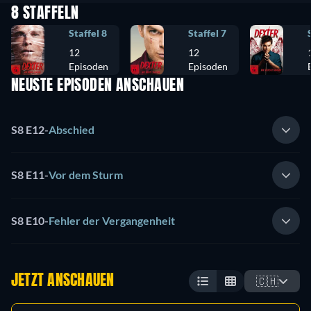
8 STAFFELN
Staffel 8
Staffel 7
12
12
Episoden
Episoden
NEUSTE EPISODEN ANSCHAUEN
S8 E12
-
Abschied
S8 E11
-
Vor dem Sturm
S8 E10
-
Fehler der Vergangenheit
JETZT ANSCHAUEN
🇨🇭