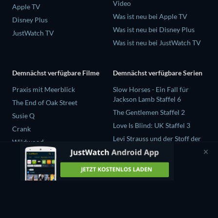
Video
Apple TV
Was ist neu bei Apple TV
Disney Plus
Was ist neu bei Disney Plus
JustWatch TV
Was ist neu bei JustWatch TV
Demnächst verfügbare Filme
Demnächst verfügbare Serien
Praxis mit Meerblick
Slow Horses - Ein Fall für
Jackson Lamb Staffel 6
The End of Oak Street
The Gentlemen Staffel 2
Susie Q
Love Is Blind: UK Staffel 3
Crank
Levi Strauss und der Stoff der
Wildwood
Träume Staffel 1
Chicago Fire Staffel 14