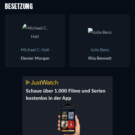
BESETZUNG
Michael C. Hall
Julie Benz
Dexter Morgan
Rita Bennett