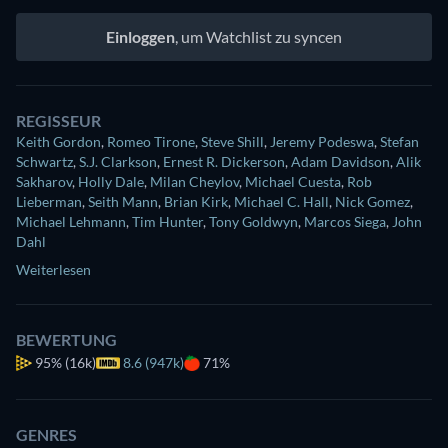
Einloggen
, um Watchlist zu syncen
REGISSEUR
Keith Gordon
,
Romeo Tirone
,
Steve Shill
,
Jeremy Podeswa
,
Stefan
Schwartz
,
S.J. Clarkson
,
Ernest R. Dickerson
,
Adam Davidson
,
Alik
Sakharov
,
Holly Dale
,
Milan Cheylov
,
Michael Cuesta
,
Rob
Lieberman
,
Seith Mann
,
Brian Kirk
,
Michael C. Hall
,
Nick Gomez
,
Michael Lehmann
,
Tim Hunter
,
Tony Goldwyn
,
Marcos Siega
,
John
Dahl
Weiterlesen
BEWERTUNG
95%
(16k)
8.6 (947k)
71%
GENRES