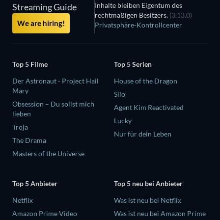
Inhalte bleiben Eigentum des
Streaming Guide
rechtmäßigen Besitzers.
(3.13.0)
We are hiring!
Privatsphäre-Kontrollcenter
Top 5 Filme
Top 5 Serien
Der Astronaut - Project Hail
House of the Dragon
Mary
Silo
Obsession – Du sollst mich
Agent Kim Reactivated
lieben
Lucky
Troja
Nur für dein Leben
The Drama
Masters of the Universe
Top 5 Anbieter
Top 5 neu bei Anbieter
Netflix
Was ist neu bei Netflix
Amazon Prime Video
Was ist neu bei Amazon Prime