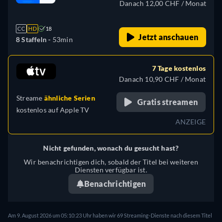
Danach 12,00 CHF / Monat
CC
HD
18
Jetzt anschauen
8 Staffeln -
53min
7 Tage kostenlos
Danach 10,90 CHF / Monat
Streame
ähnliche Serien
Gratis streamen
kostenlos auf
Apple TV
ANZEIGE
Nicht gefunden, wonach du gesucht hast?
Wir benachrichtigen dich, sobald der Titel bei weiteren
Diensten verfügbar ist.
Benachrichtigen
Am 9. August 2026 um 05:10:23 Uhr haben wir 69 Streaming-Dienste nach diesem Titel