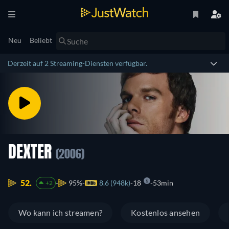
Neu
Beliebt
Derzeit auf 2 Streaming-Diensten verfügbar.
DEXTER
(2006)
52.
95%
8.6 (948k)
18
53min
+2
Wo kann ich streamen?
Kostenlos ansehen