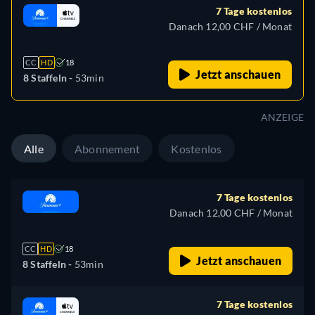
7 Tage kostenlos
Danach 12,00 CHF / Monat
CC
HD
18
Jetzt anschauen
8 Staffeln -
53min
ANZEIGE
Alle
Abonnement
Kostenlos
7 Tage kostenlos
Danach 12,00 CHF / Monat
CC
HD
18
Jetzt anschauen
8 Staffeln -
53min
7 Tage kostenlos