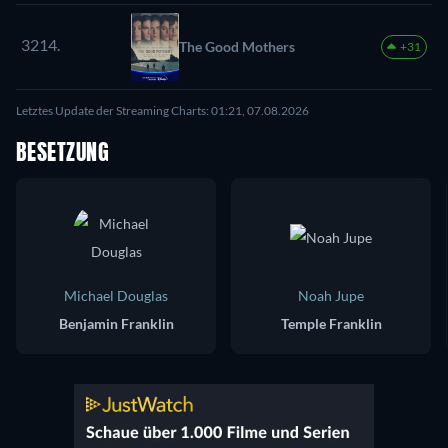
3214.
The Good Mothers
+31
Letztes Update der Streaming Charts: 01:21, 07.08.2026
BESETZUNG
Michael Douglas
Noah Jupe
Benjamin Franklin
Temple Franklin