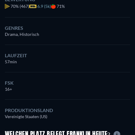
70%
(467)
6.9 (5k)
71%
GENRES
Drama, Historisch
LAUFZEIT
57min
FSK
16+
PRODUKTIONSLAND
Vereinigte Staaten (US)
WELCHEN PLATZ BELEGT FRANKLIN HEUTE?