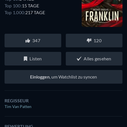
Top 100:
15 TAGE
Top 1.000:
217 TAGE
347
120
Listen
Alles gesehen
Einloggen
, um Watchlist zu syncen
REGISSEUR
Tim Van Patten
BEWERTUNG