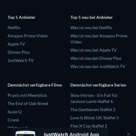
Top 5 Anbieter
Top 5 neu bei Anbieter
Netflix
Was ist neu bei Netflix
Amazon Prime Video
Was ist neu bei Amazon Prime
Video
Apple TV
Was ist neu bei Apple TV
Disney Plus
Was ist neu bei Disney Plus
JustWatch TV
Was ist neu bei JustWatch TV
Demnächst verfügbare Filme
Demnächst verfügbare Serien
Praxis mit Meerblick
Slow Horses - Ein Fall für
Jackson Lamb Staffel 6
The End of Oak Street
The Gentlemen Staffel 2
Susie Q
Love Is Blind: UK Staffel 3
Crank
Flex X Cop Staffel 2
Wildwood
The Chosen in the Wild with