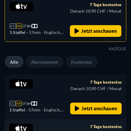
7 Tage kostenlos
Danach 10,90 CHF / Monat
CC
4K
16+
Jetzt anschauen
1 Staffel -
57min
- Englisch,
Französisch
ANZEIGE
Alle
Abonnement
Kostenlos
7 Tage kostenlos
Danach 10,90 CHF / Monat
CC
4K
16+
Jetzt anschauen
1 Staffel -
57min
- Englisch,
Französisch
7 Tage kostenlos