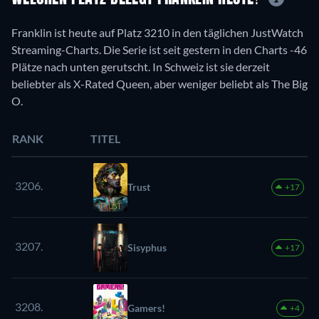
Franklin ist heute auf Platz 3210 in den täglichen JustWatch
Streaming-Charts. Die Serie ist seit gestern in den Charts -46
Plätze nach unten gerutscht. In Schweiz ist sie derzeit
beliebter als X-Rated Queen, aber weniger beliebt als The Big
O.
RANK
TITEL
3206.
Trust
+17
3207.
Sisyphus
+17
3208.
Gamers!
+4