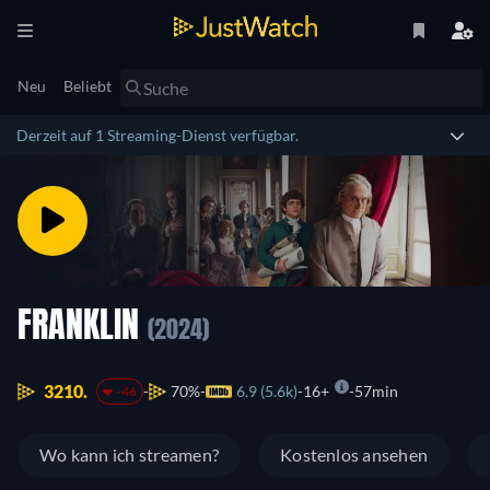
Neu
Beliebt
Derzeit auf 1 Streaming-Dienst verfügbar.
FRANKLIN
(2024)
3210.
70%
6.9 (5.6k)
16+
57min
-46
Wo kann ich streamen?
Kostenlos ansehen