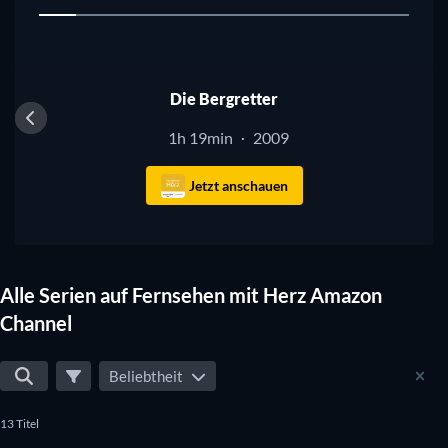
1
Serie
Die Bergretter
1h 19min
2009
·
Jetzt anschauen
Alle Serien auf Fernsehen mit Herz Amazon
Channel
Beliebtheit
13 Titel
Serie
Serie