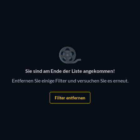
Serie
Serie
Serie
Serie
Serie
Serie
Serie
Serie
Serie
Serie
Serie
Sie sind am Ende der Liste angekommen!
Entfernen Sie einige Filter und versuchen Sie es erneut.
Filter entfernen