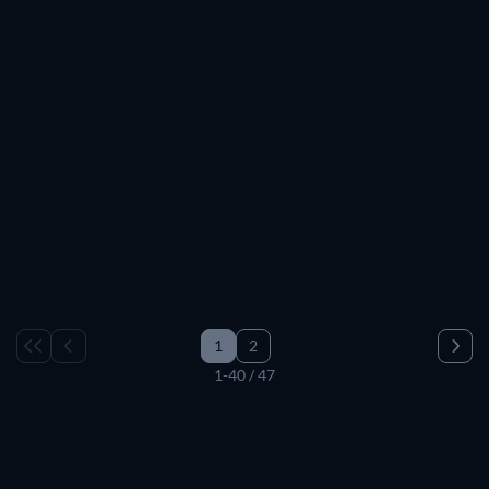
Serie
Serie
Serie
Serie
Serie
Serie
Serie
Serie
Serie
Serie
Serie
Serie
Serie
Serie
Serie
Serie
Serie
Serie
Serie
Serie
Serie
Serie
Serie
Serie
Serie
Serie
Serie
Serie
Serie
Serie
1
2
1-40 / 47