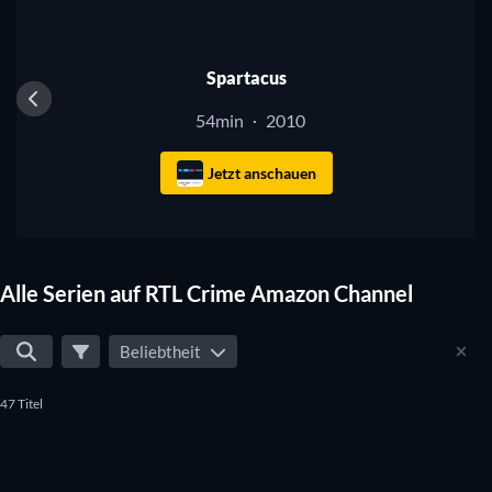
Serie
Spartacus
54min
2010
·
Jetzt anschauen
Alle Serien auf RTL Crime Amazon Channel
Beliebtheit
47 Titel
Serie
Serie
Serie
Serie
Serie
Serie
Serie
Serie
Serie
Serie