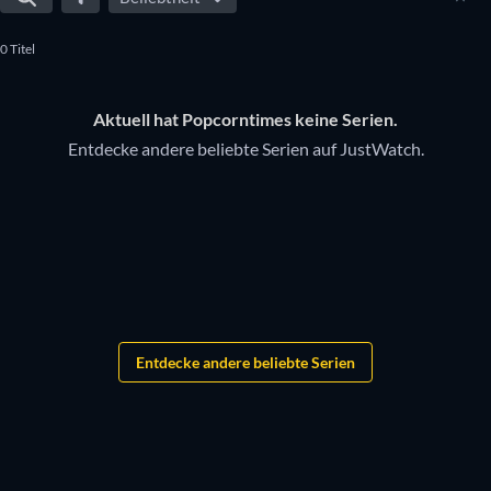
0 Titel
Aktuell hat Popcorntimes keine Serien.
Entdecke andere beliebte Serien auf JustWatch.
Serie
Serie
Serie
Serie
Serie
Serie
Serie
Serie
Serie
Serie
Serie
Serie
Serie
Serie
Serie
Serie
Entdecke andere beliebte Serien